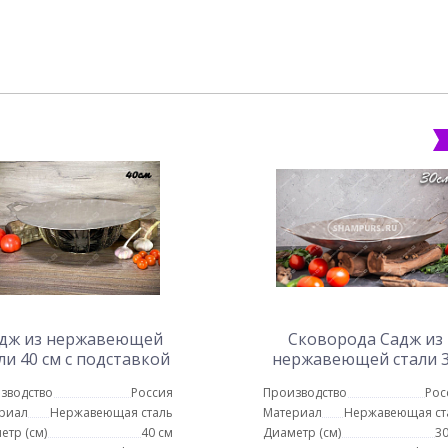
дж из нержавеющей
Сковорода Садж из
ли 40 см с подставкой
нержавеющей стали 
ШиК
см
зводство
Россия
Производство
Рос
риал
Нержавеющая сталь
Материал
Нержавеющая ст
етр (см)
40 см
Диаметр (см)
30