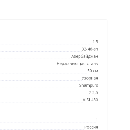
1.5
32-46-sh
Азербайджан
Нержавеющая сталь
50 см
Узорная
Shampurs
2-2,5
AISI 430
1
Россия