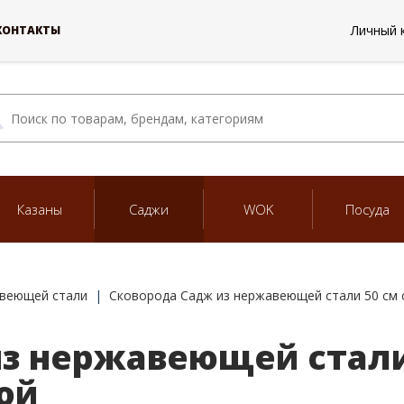
Личный 
КОНТАКТЫ
Казаны
Саджи
WOK
Посуда
авеющей стали
Сковорода Садж из нержавеющей стали 50 см 
з нержавеющей стали 
ой