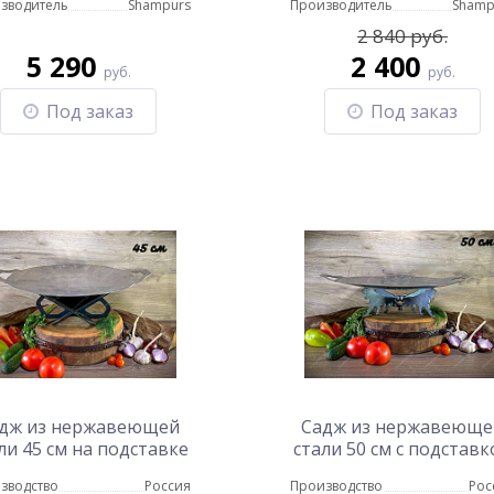
зводитель
Shampurs
Производитель
Shamp
2 840 руб.
5 290
2 400
руб.
руб.
Под заказ
Под заказ
дж из нержавеющей
Садж из нержавеюще
ли 45 см на подставке
стали 50 см с подставк
Тюльпан
Пантеры
зводство
Россия
Производство
Рос