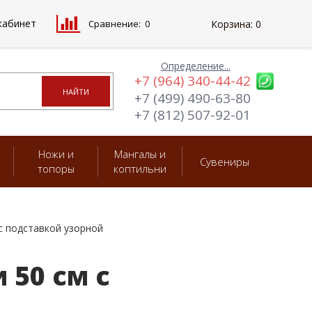
кабинет
Сравнение:
0
Корзина:
0
Определение...
+7 (964) 340-44-42
+7 (499) 490-63-80
+7 (812) 507-92-01
Ножи и
Мангалы и
Сувениры
топоры
коптильни
с подставкой узорной
50 см с