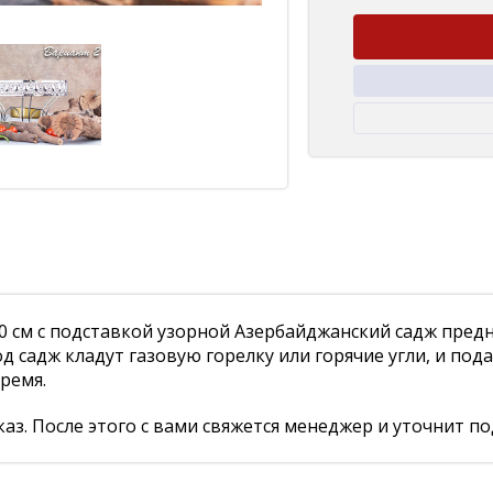
 см с подставкой узорной Азербайджанский садж предн
д садж кладут газовую горелку или горячие угли, и под
ремя.
аз. После этого с вами свяжется менеджер и уточнит по