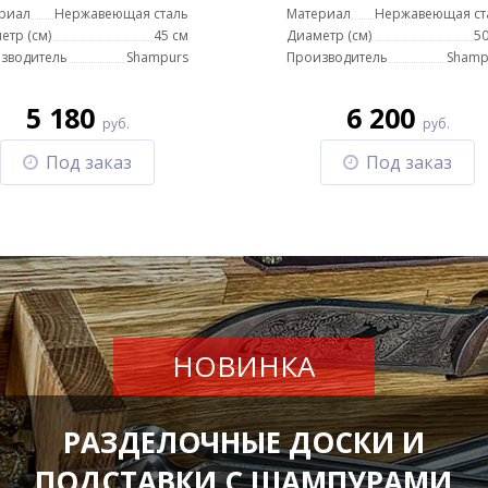
риал
Нержавеющая сталь
Материал
Нержавеющая ст
етр (см)
45 см
Диаметр (см)
50
зводитель
Shampurs
Производитель
Shamp
5 180
6 200
руб.
руб.
Под заказ
Под заказ
НОВИНКА
РАЗДЕЛОЧНЫЕ ДОСКИ И
ПОДСТАВКИ С ШАМПУРАМИ