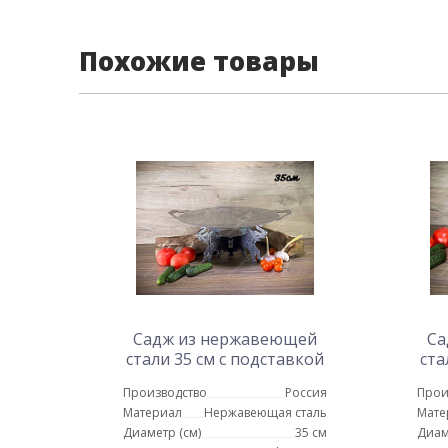
Похожие товары
Садж из нержавеющей
Са
стали 35 см с подставкой
ста
Слоны
Производство
Россия
Прои
Материал
Нержавеющая сталь
Мате
Диаметр (см)
35 см
Диам