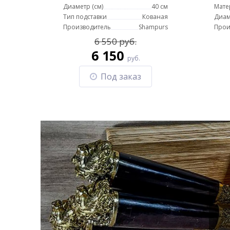
Диаметр (см)
40 см
Мате
Тип подставки
Кованая
Диам
Производитель
Shampurs
Прои
6 550 руб.
6 150
руб.
Под заказ