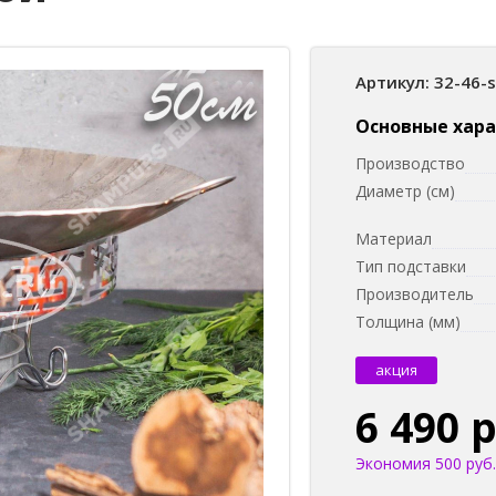
Артикул: 32-46-
Основные хар
Производство
Диаметр (см)
Материал
Тип подставки
Производитель
Толщина (мм)
акция
6 490 
Экономия 500 руб.