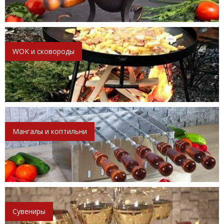
WOK и сковороды
Мангалы и коптильни
Сувениры