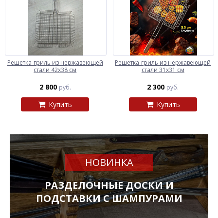
Решетка-гриль из нержавеющей
Решетка-гриль из нержавеющей
стали 42х38 см
стали 31х31 см
2 800
2 300
руб.
руб.
Купить
Купить
НОВИНКА
РАЗДЕЛОЧНЫЕ ДОСКИ И
ПОДСТАВКИ С ШАМПУРАМИ