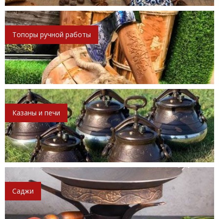
Топоры ручной работы
Казаны и печи
Саджи