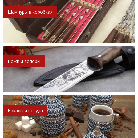
Шампуры в коробках
Ножи и топоры
Бокалы и посуда