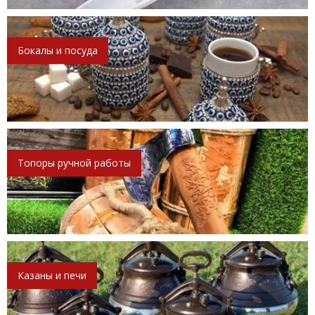
Бокалы и посуда
Топоры ручной работы
Казаны и печи