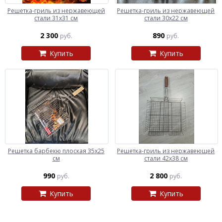
Решетка-гриль из нержавеющей
Решетка-гриль из нержавеющей
стали 31х31 см
стали 30х22 см
2 300
890
руб.
руб.
Купить
Купить
Решетка барбекю плоская 35х25
Решетка-гриль из нержавеющей
см
стали 42х38 см
990
2 800
руб.
руб.
Купить
Купить