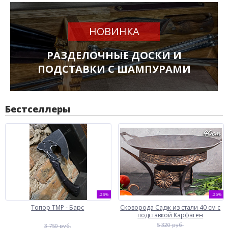
НОВИНКА
РАЗДЕЛОЧНЫЕ ДОСКИ И
ПОДСТАВКИ С ШАМПУРАМИ
Бестселлеры
-23%
-26%
Топор ТМР - Барс
Сковорода Садж из стали 40 см с
подставкой Карфаген
5 320 руб.
3 750 руб.