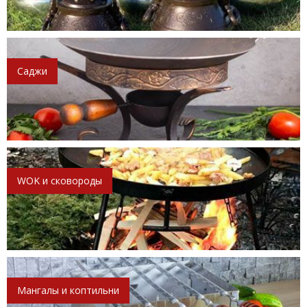
Саджи
WOK и сковороды
Мангалы и коптильни