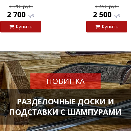
3 710 руб.
3 450 руб.
2 700
2 500
руб.
руб.
Купить
Купить
НОВИНКА
РАЗДЕЛОЧНЫЕ ДОСКИ И
ПОДСТАВКИ С ШАМПУРАМИ