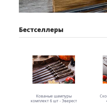
Бестселлеры
Кованые шампуры
Ско
комплект 6 шт - Эверест