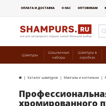
ОПЛАТА И ДОСТАВКА
О НАС
ОПТОВИКАМ
Шашлычные
Шампуры в
Шампуры
наборы
коробках
Каталог шампуров
Мангалы и коптильни
Профессиональная
хромированного пр