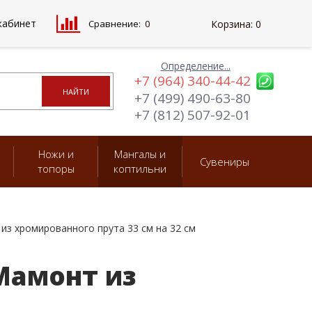
кабинет
Сравнение:
0
Корзина:
0
Определение...
+7 (964) 340-44-42
+7 (499) 490-63-80
+7 (812) 507-92-01
Ножи и
Мангалы и
Сувениры
топоры
коптильни
з хромированного прута 33 см на 32 см
Мамонт из