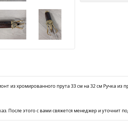
нт из хромированного прута 33 см на 32 см Ручка из п
аз. После этого с вами свяжется менеджер и уточнит по