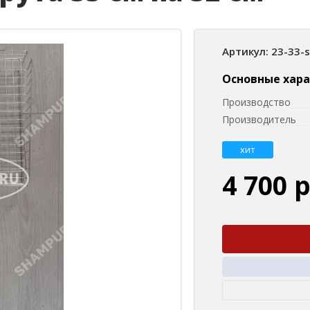
Артикул: 23-33-
Основные хар
Производство
Производитель
хит
4 700 