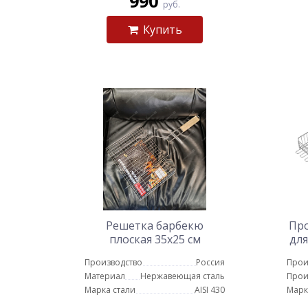
990
руб.
Купить
Решетка барбекю
Про
плоская 35х25 см
для
не
Производство
Россия
Прои
Материал
Нержавеющая сталь
Прои
Марка стали
AISI 430
Марк