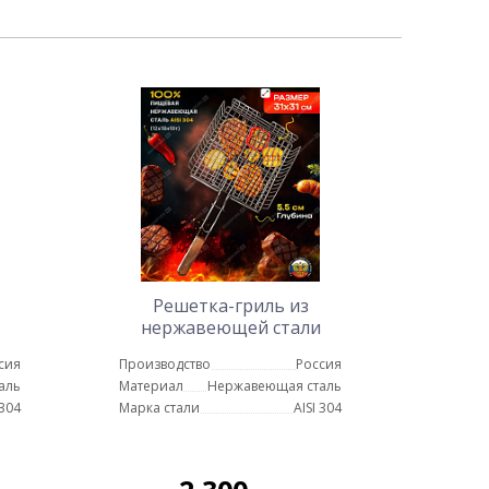
Решетка-гриль из
нержавеющей стали
31х31 см
сия
Производство
Россия
аль
Материал
Нержавеющая сталь
 304
Марка стали
AISI 304