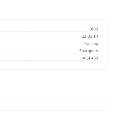
1.600
23-33-sh
Россия
Shampurs
AISI 430