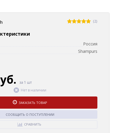
(2)
sh
актеристики
Россия
Shampurs
руб.
за 1 шт
Нет в наличии
ЗАКАЗАТЬ ТОВАР
СООБЩИТЬ О ПОСТУПЛЕНИИ
СРАВНИТЬ