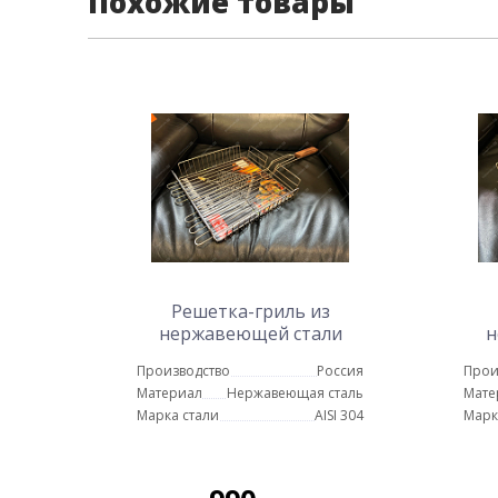
Похожие товары
Решетка-гриль из
нержавеющей стали
н
32х24 см
Производство
Россия
Прои
Материал
Нержавеющая сталь
Мате
Марка стали
AISI 304
Марк