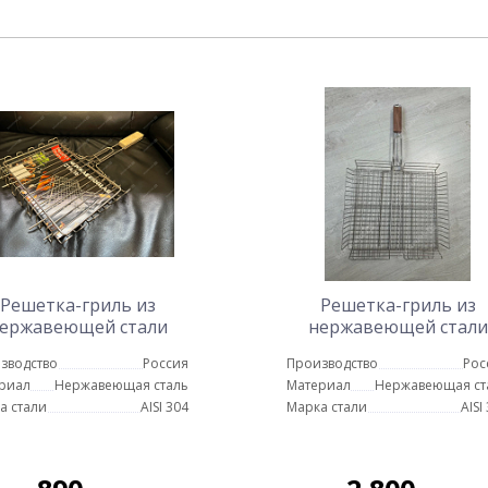
Решетка-гриль из
Решетка-гриль из
ержавеющей стали
нержавеющей стали
30х22 см
42х38 см
зводство
Россия
Производство
Рос
риал
Нержавеющая сталь
Материал
Нержавеющая ст
а стали
AISI 304
Марка стали
AISI