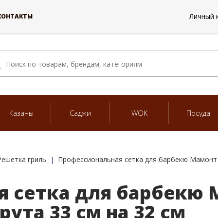
Личный 
КОНТАКТЫ
Казаны
Саджи
WOK
Посуда
Решетка гриль
Профессиональная сетка для барбекю Мамонт и
 сетка для барбекю 
ута 33 см на 32 см