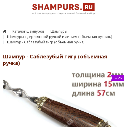
Каталог шампуров
Шампуры
Шампуры c деревянной ручкой и литьем (объемная рукоять)
Шампур - Саблезубый тигр (объемная ручка)
Шампур - Саблезубый тигр (объемная
ручка)
-27%