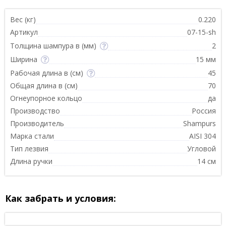
Вес (кг)
0.220
Артикул
07-15-sh
Толщина шампура в (мм)
2
Ширина
15 мм
Рабочая длина в (см)
45
Общая длина в (см)
70
Огнеупорное кольцо
да
Производство
Россия
Производитель
Shampurs
Марка стали
AISI 304
Тип лезвия
Угловой
Длина ручки
14 см
Как забрать и условия: