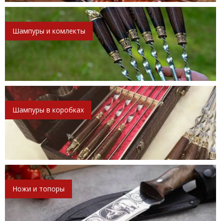
Шампуры и комлекты
Шампуры в коробках
Ножи и топоры