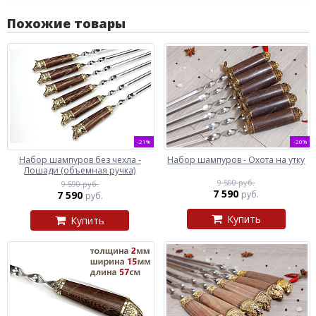
Похожие товары
-21%
-20%
Набор шампуров без чехла -
Набор шампуров - Охота на утку
Лошади (объемная ручка)
9 500 руб.
9 590 руб.
7 590
7 590
руб.
руб.
Купить
Купить