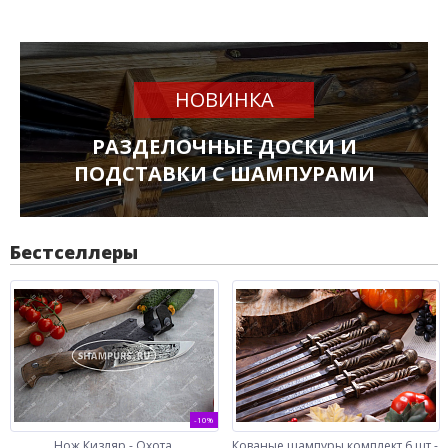
НОВИНКА
РАЗДЕЛОЧНЫЕ ДОСКИ И
ПОДСТАВКИ С ШАМПУРАМИ
Бестселлеры
-10%
Нож Кизляр - Охота
Кованые шампуры комплект 6 шт -