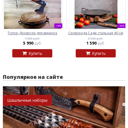
-18%
-46%
Топор Дровосек для викинга
Сковорода Садж стальная 40 см
7 290 руб.
2 930 руб.
5 990
1 590
руб.
руб.
Купить
Купить
Популярное на сайте
Шашлычные наборы