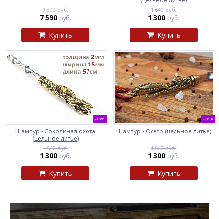
(цельное литье)
9 390 руб.
1 640 руб.
7 590
1 300
руб.
руб.
Купить
Купить
-16%
-16%
Шампур - Соколиная охота
Шампур - Осетр (цельное литье)
(цельное литье)
1 540 руб.
1 540 руб.
1 300
1 300
руб.
руб.
Купить
Купить