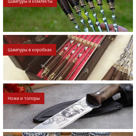
Шампуры и комлекты
Шампуры в коробках
Ножи и топоры