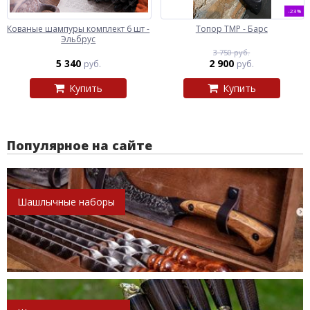
-23%
Кованые шампуры комплект 6 шт -
Топор ТМР - Барс
Эльбрус
3 750 руб.
5 340
2 900
руб.
руб.
Купить
Купить
Популярное на сайте
Шашлычные наборы