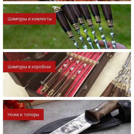
Шампуры и комлекты
Шампуры в коробках
Ножи и топоры