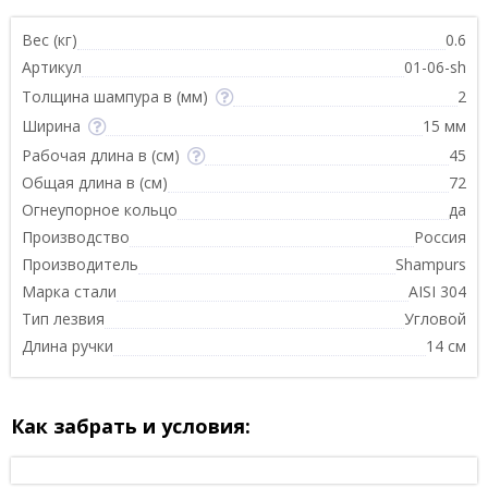
Вес (кг)
0.6
Артикул
01-06-sh
Толщина шампура в (мм)
2
Ширина
15 мм
Рабочая длина в (см)
45
Общая длина в (см)
72
Огнеупорное кольцо
да
Производство
Россия
Производитель
Shampurs
Марка стали
AISI 304
Тип лезвия
Угловой
Длина ручки
14 см
Как забрать и условия: