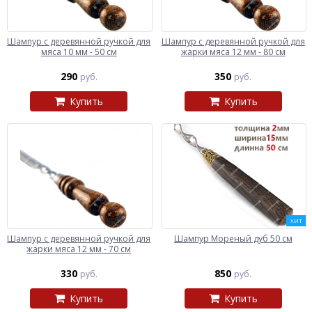
Шампур с деревянной ручкой для
Шампур с деревянной ручкой для
мяса 10 мм - 50 см
жарки мяса 12 мм - 80 см
290
350
руб.
руб.
Купить
Купить
ХИТ
Шампур с деревянной ручкой для
Шампур Мореный дуб 50 см
жарки мяса 12 мм - 70 см
330
850
руб.
руб.
Купить
Купить