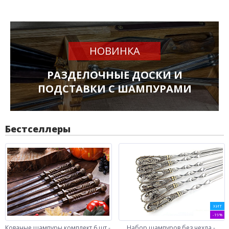
НОВИНКА
РАЗДЕЛОЧНЫЕ ДОСКИ И
ПОДСТАВКИ С ШАМПУРАМИ
Бестселлеры
ХИТ
-19%
Кованые шампуры комплект 6 шт -
Набор шампуров без чехла -