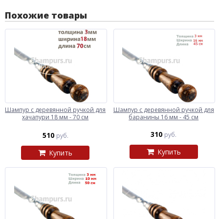
Похожие товары
Шампур с деревянной ручкой для
Шампур с деревянной ручкой для
хачапури 18 мм - 70 см
баранины 16 мм - 45 см
310
510
руб.
руб.
Купить
Купить