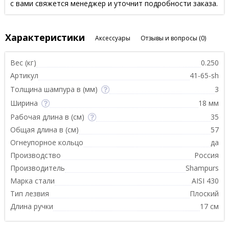
с вами свяжется менеджер и уточнит подробности заказа.
Характеристики
Аксессуары
Отзывы и вопросы
(0)
Вес (кг)
0.250
Артикул
41-65-sh
Толщина шампура в (мм)
3
Ширина
18 мм
Рабочая длина в (см)
35
Общая длина в (см)
57
Огнеупорное кольцо
да
Производство
Россия
Производитель
Shampurs
Марка стали
AISI 430
Тип лезвия
Плоский
Длина ручки
17 см