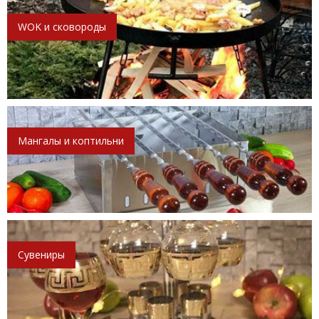
WOK и сковороды
Мангалы и коптильни
Сувениры