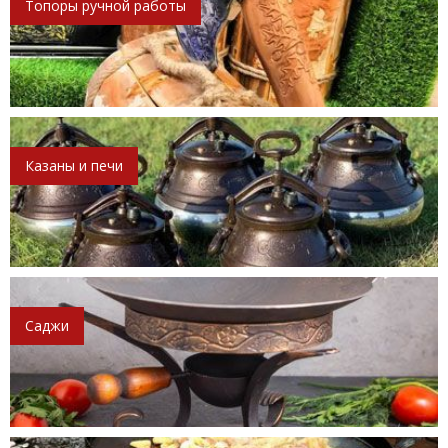
Топоры ручной работы
Казаны и печи
Саджи