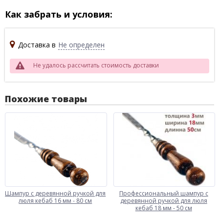
Как забрать и условия:
Доставка в
Не определен
Не удалось рассчитать стоимость доставки
Похожие товары
Шампур с деревянной ручкой для
Профессиональный шампур с
люля кебаб 16 мм - 80 см
деревянной ручкой для люля
кебаб 18 мм - 50 см