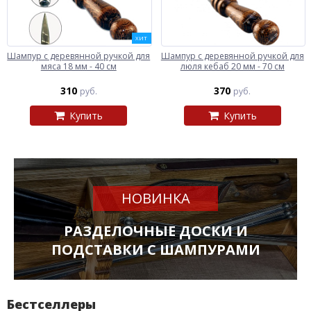
ХИТ
Шампур с деревянной ручкой для
Шампур с деревянной ручкой для
мяса 18 мм - 40 см
люля кебаб 20 мм - 70 см
310
370
руб.
руб.
Купить
Купить
НОВИНКА
РАЗДЕЛОЧНЫЕ ДОСКИ И
ПОДСТАВКИ С ШАМПУРАМИ
Бестселлеры