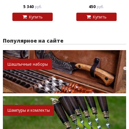
5 340
450
руб.
руб.
Купить
Купить
Популярное на сайте
Шашлычные наборы
Шампуры и комлекты