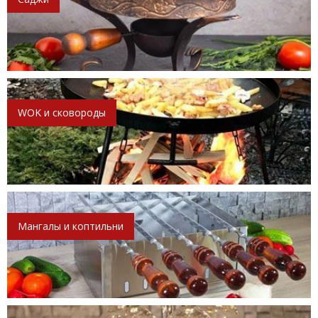
WOK и сковороды
Мангалы и коптильни