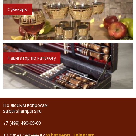
Сувениры
Навигатор по каталогу
По любым вопросам:
sale@shampurs.ru
+7 (499) 490-63-80
+7 (964) 340-44-42
WhatsApp
,
Telegram