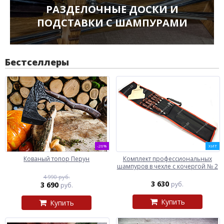
РАЗДЕЛОЧНЫЕ ДОСКИ И
ПОДСТАВКИ С ШАМПУРАМИ
Бестселлеры
-26%
ХИТ
Кованый топор Перун
Комплект профессиональных
шампуров в чехле с кочергой № 2
4 990 руб.
3 630
3 690
руб.
руб.
Купить
Купить