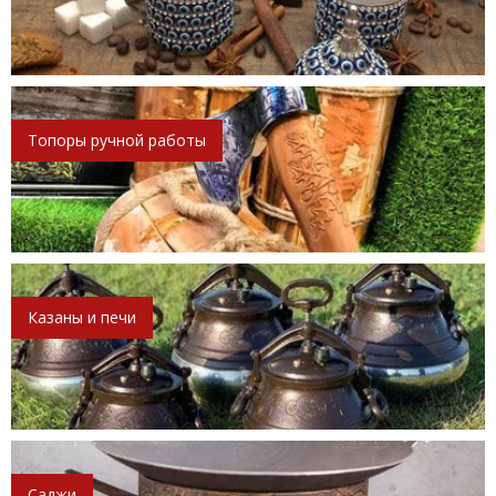
Топоры ручной работы
Казаны и печи
Саджи