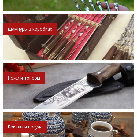
Шампуры в коробках
Ножи и топоры
Бокалы и посуда