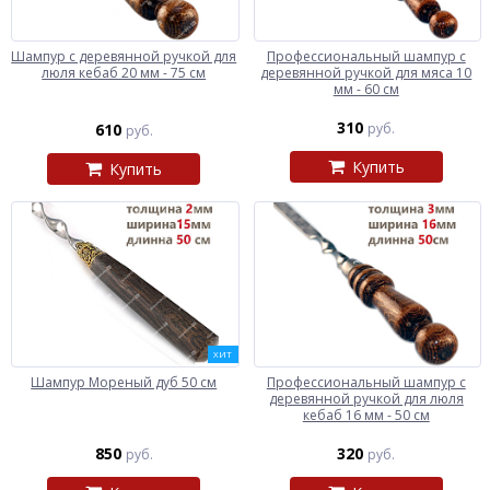
Шампур с деревянной ручкой для
Профессиональный шампур с
люля кебаб 20 мм - 75 см
деревянной ручкой для мяса 10
мм - 60 см
310
610
руб.
руб.
Купить
Купить
ХИТ
Шампур Мореный дуб 50 см
Профессиональный шампур с
деревянной ручкой для люля
кебаб 16 мм - 50 см
850
320
руб.
руб.