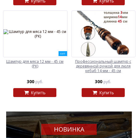
Купить
Купить
ХИТ
Шампур для мяса 12 мм - 45 см
Профессиональный шампур с
(РК)
деревянной ручкой для люля
кебаб 14 мм - 45 см
300
300
руб.
руб.
Купить
Купить
НОВИНКА