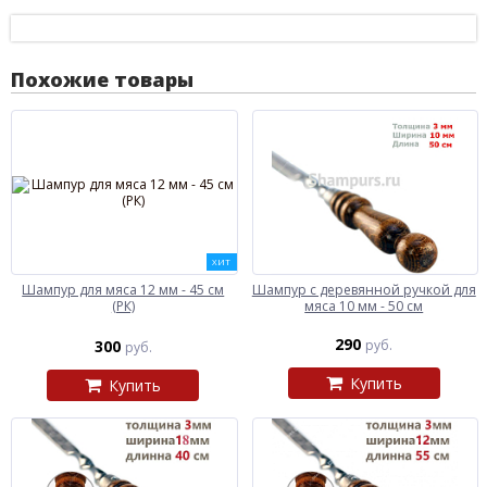
Похожие товары
ХИТ
Шампур для мяса 12 мм - 45 см
Шампур с деревянной ручкой для
(РК)
мяса 10 мм - 50 см
290
300
руб.
руб.
Купить
Купить