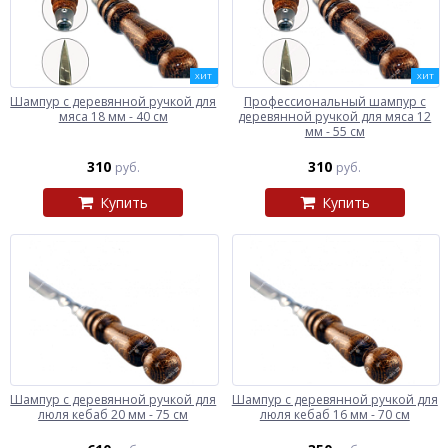
ХИТ
ХИТ
Шампур с деревянной ручкой для
Профессиональный шампур с
мяса 18 мм - 40 см
деревянной ручкой для мяса 12
мм - 55 см
310
310
руб.
руб.
Купить
Купить
Шампур с деревянной ручкой для
Шампур с деревянной ручкой для
люля кебаб 20 мм - 75 см
люля кебаб 16 мм - 70 см