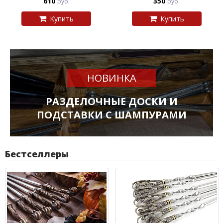
610
350
руб.
руб.
Купить
Купить
НОВИНКА
РАЗДЕЛОЧНЫЕ ДОСКИ И
ПОДСТАВКИ С ШАМПУРАМИ
Бестселлеры