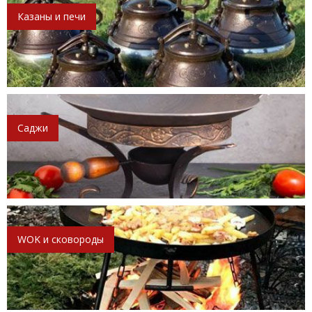
Казаны и печи
Саджи
WOK и сковороды