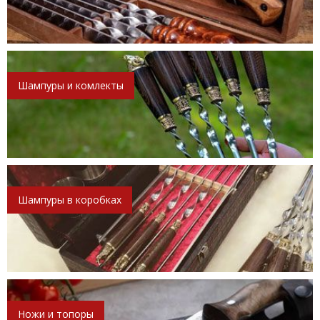
Шампуры и комлекты
Шампуры в коробках
Ножи и топоры