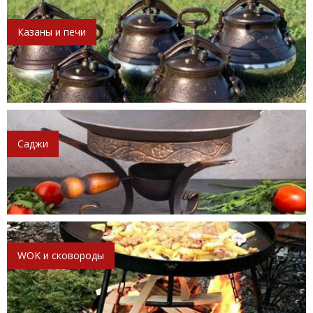
Казаны и печи
Саджи
WOK и сковороды