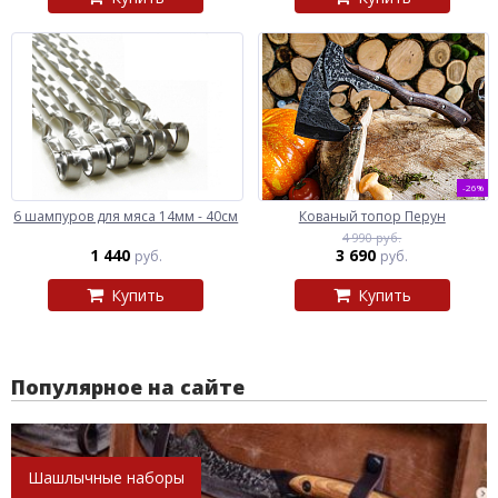
-26%
6 шампуров для мяса 14мм - 40см
Кованый топор Перун
4 990 руб.
1 440
3 690
руб.
руб.
Купить
Купить
Популярное на сайте
Шашлычные наборы