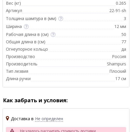
Вес (кг)
0.265
Артикул
22-91-sh
Толщина шампура в (мм)
3
Ширина
12 мм
Рабочая длина в (см)
50
Общая длина в (см)
77
Огнеупорное кольцо
да
Производство
Россия
Производитель
Shampurs
Тип лезвия
Плоский
Длина ручки
17 см
Как забрать и условия:
Доставка в
Не определен
Не удалось рассчитать стоимость доставки