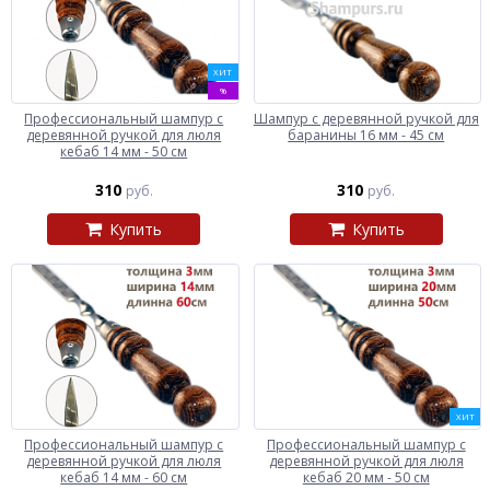
ХИТ
%
Профессиональный шампур с
Шампур с деревянной ручкой для
деревянной ручкой для люля
баранины 16 мм - 45 см
кебаб 14 мм - 50 см
310
310
руб.
руб.
Купить
Купить
ХИТ
Профессиональный шампур с
Профессиональный шампур с
деревянной ручкой для люля
деревянной ручкой для люля
кебаб 14 мм - 60 см
кебаб 20 мм - 50 см