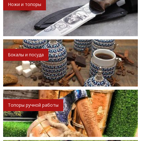
Ножи и топоры
Бокалы и посуда
Топоры ручной работы