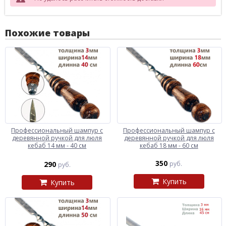
Похожие товары
Профессиональный шампур с
Профессиональный шампур с
деревянной ручкой для люля
деревянной ручкой для люля
кебаб 14 мм - 40 см
кебаб 18 мм - 60 см
350
290
руб.
руб.
Купить
Купить