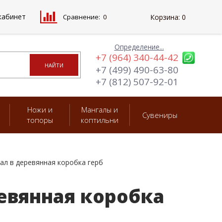
кабинет
Сравнение:
0
Корзина:
0
Определение...
+7 (964) 340-44-42
+7 (499) 490-63-80
+7 (812) 507-92-01
Ножи и
Мангалы и
Сувениры
топоры
коптильни
л в деревянная коробка герб
евянная коробка