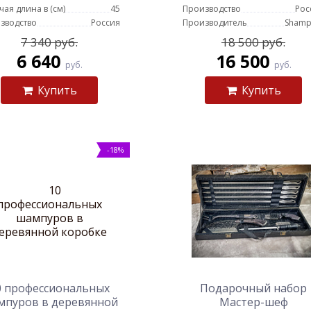
чая длина в (см)
45
Производство
Рос
зводство
Россия
Производитель
Shamp
7 340 руб.
18 500 руб.
6 640
16 500
руб.
руб.
Купить
Купить
-18%
0 профессиональных
Подарочный набор
мпуров в деревянной
Мастер-шеф