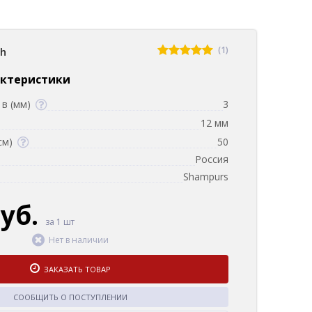
(1)
sh
актеристики
в (мм)
3
12 мм
см)
50
Россия
Shampurs
руб.
за 1 шт
Нет в наличии
ЗАКАЗАТЬ ТОВАР
СООБЩИТЬ О ПОСТУПЛЕНИИ