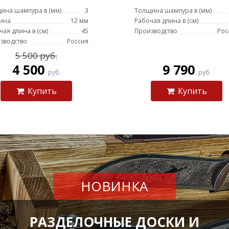
коробке
ина шампура в (мм)
3
Толщина шампура в (мм)
ина
12 мм
Рабочая длина в (см)
чая длина в (см)
45
Производство
Рос
зводство
Россия
5 500 руб.
4 500
9 790
руб.
руб.
Купить
Купить
НОВИНКА
РАЗДЕЛОЧНЫЕ ДОСКИ И