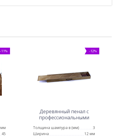
-11%
-12%
Деревянный пенал с
профессиональными
шампурами
 мм
Толщина шампура в (мм)
3
45
Ширина
12 мм