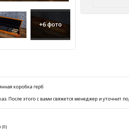
+6 фото
нная коробка герб
аз. После этого с вами свяжется менеджер и уточнит по
ы
(0)