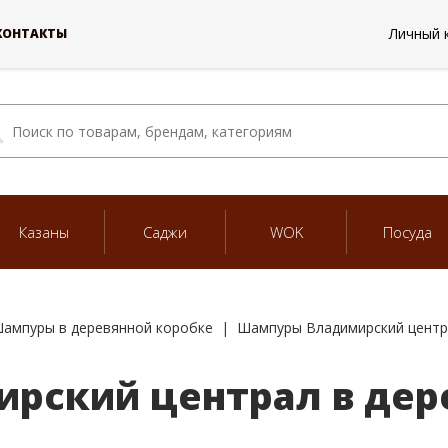
Личный 
КОНТАКТЫ
Казаны
Саджи
WOK
Посуда
ампуры в деревянной коробке
Шампуры Владимирский центра
рский централ в дер