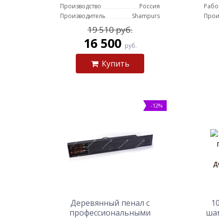
Производство
Россия
Рабо
Производитель
Shampurs
Прои
19 510 руб.
16 500
руб.
Купить
-12%
Деревянный пенал с
1
профессиональными
ша