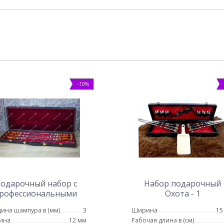
-10%
одарочный набор с
Набор подарочный
рофессиональными
Охота - 1
ампурами (черный)
ина шампура в (мм)
3
Ширина
15
ина
12 мм
Рабочая длина в (см)