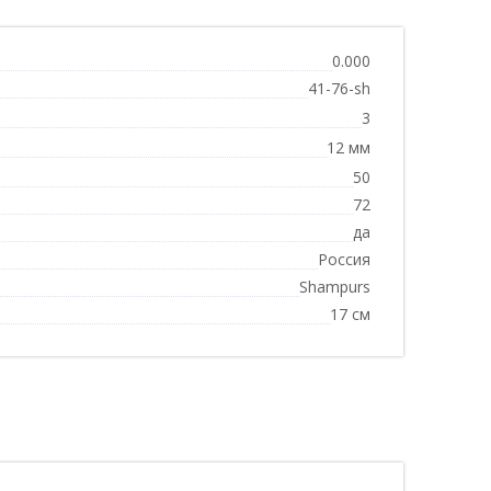
0.000
41-76-sh
3
12 мм
50
72
да
Россия
Shampurs
17 см