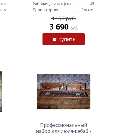
сия
Рабочая длина в (см)
45
urs
Производство
Россия
4 190 руб.
3 690
руб.
Купить
Профессиональный
набор для люля-кебаб -