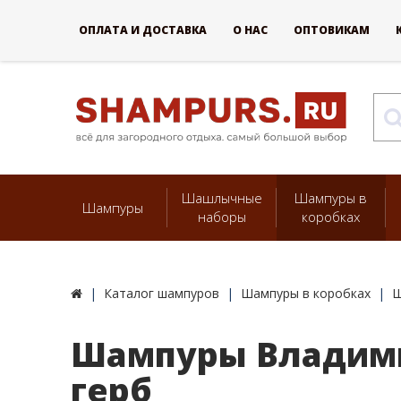
ОПЛАТА И ДОСТАВКА
О НАС
ОПТОВИКАМ
Шашлычные
Шампуры в
Шампуры
наборы
коробках
Каталог шампуров
Шампуры в коробках
Ш
Шампуры Владими
герб