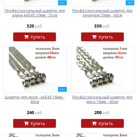
ХИТ
ХИТ
Профессиональный шампур для
Профессиональный шампур для
адана кебаб 20мм - 55см
хачапури 20мм - 60см
320
330
руб.
руб.
Купить
Купить
ХИТ
Шампур для люля - кебаб 16мм -
Профессиональный шампур для
40см
мяса 10мм - 40см
240
200
руб.
руб.
Купить
Купить