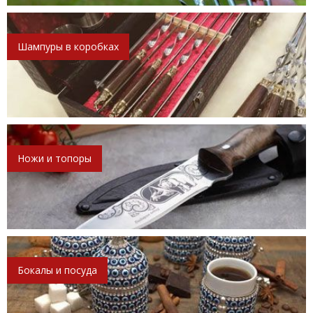
Шампуры в коробках
Ножи и топоры
Бокалы и посуда