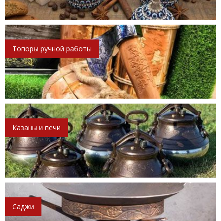
Топоры ручной работы
Казаны и печи
Саджи