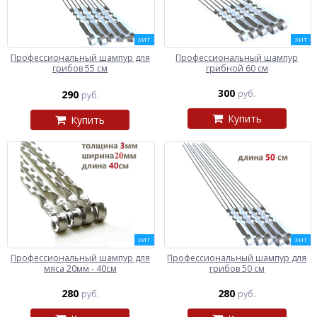
ХИТ
ХИТ
Профессиональный шампур для
Профессиональный шампур
грибов 55 см
грибной 60 см
300
290
руб.
руб.
Купить
Купить
ХИТ
ХИТ
Профессиональный шампур для
Профессиональный шампур для
мяса 20мм - 40см
грибов 50 см
280
280
руб.
руб.