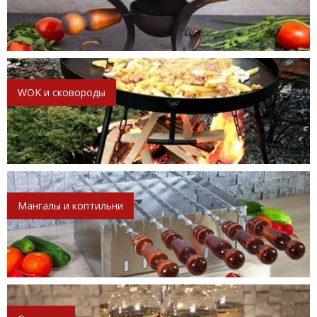
WOK и сковороды
Мангалы и коптильни