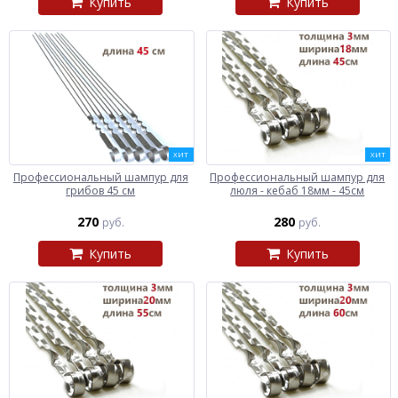
Купить
Купить
ХИТ
ХИТ
Профессиональный шампур для
Профессиональный шампур для
грибов 45 см
люля - кебаб 18мм - 45см
270
280
руб.
руб.
Купить
Купить