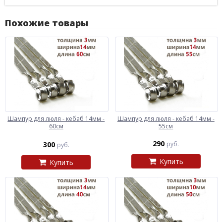
Похожие товары
Шампур для люля - кебаб 14мм -
Шампур для люля - кебаб 14мм -
60см
55см
290
300
руб.
руб.
Купить
Купить