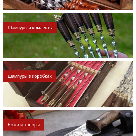
Шампуры и комлекты
Шампуры в коробках
Ножи и топоры