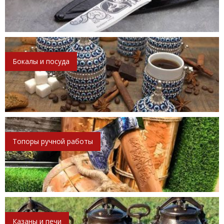
Бокалы и посуда
Топоры ручной работы
Казаны и печи