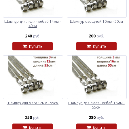
Шампур для люля - кебаб 14мм -
Шампур овощной 10мм - 50см
40см
240
200
руб.
руб.
Купить
Купить
Шампур для мяса 12мм - 55см
Шампур для люля - кебаб 16мм -
55см
250
280
руб.
руб.
Купить
Купить