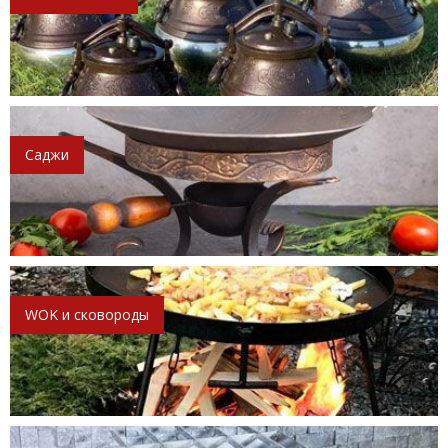
Саджи
WOK и сковороды