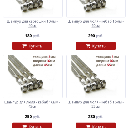
Шампур для картошки 10мм -
Шампур для люля - кебаб 16мм -
40см
60см
180
290
руб.
руб.
Купить
Купить
Шампур для люля - кебаб 16мм -
Шампур для люля - кебаб 16мм -
45см
55см
250
280
руб.
руб.
Купить
Купить