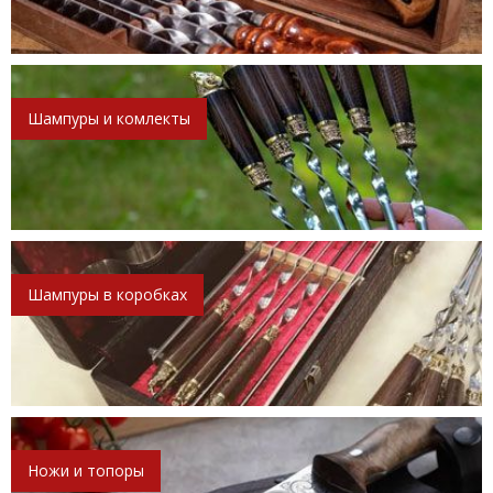
Шампуры и комлекты
Шампуры в коробках
Ножи и топоры