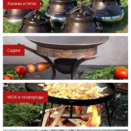
Казаны и печи
Саджи
WOK и сковороды