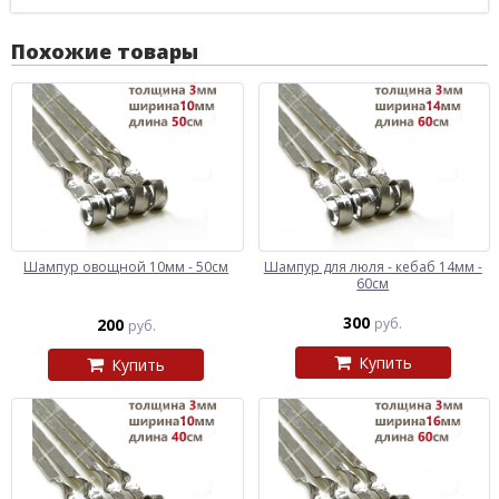
Похожие товары
Шампур овощной 10мм - 50см
Шампур для люля - кебаб 14мм -
60см
300
200
руб.
руб.
Купить
Купить