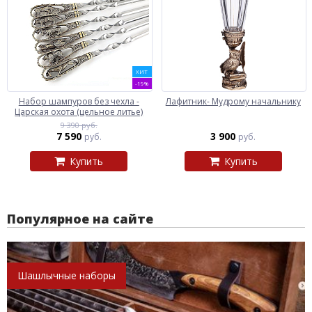
ХИТ
-19%
Набор шампуров без чехла -
Лафитник- Мудрому начальнику
Царская охота (цельное литье)
9 390 руб.
7 590
3 900
руб.
руб.
Купить
Купить
Популярное на сайте
Шашлычные наборы