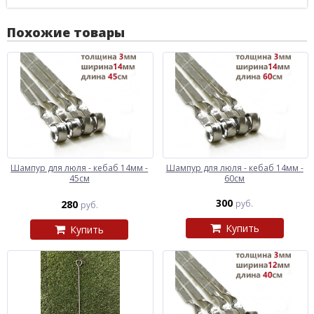
Похожие товары
Шампур для люля - кебаб 14мм -
Шампур для люля - кебаб 14мм -
45см
60см
300
280
руб.
руб.
Купить
Купить