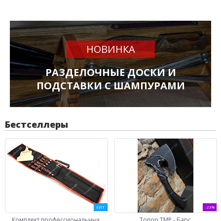
НОВИНКА
РАЗДЕЛОЧНЫЕ ДОСКИ И
ПОДСТАВКИ С ШАМПУРАМИ
Бестселлеры
ХИТ
-23%
Комплект профессиональных
Топор ТМР - Барс