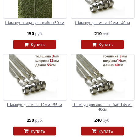
Шампур-спица для грибов 50 см
Шампур для мяса 12мм - 40см
150
210
руб.
руб.
Купить
Купить
Шампур для мяса 12мм - 55см
Шампур для люля - кебаб 14мм -
40см
250
240
руб.
руб.
Купить
Купить