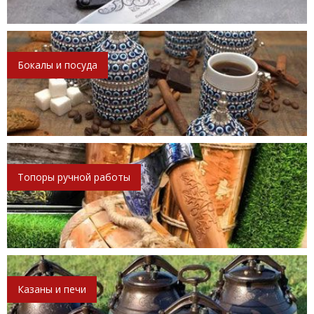
Бокалы и посуда
Топоры ручной работы
Казаны и печи