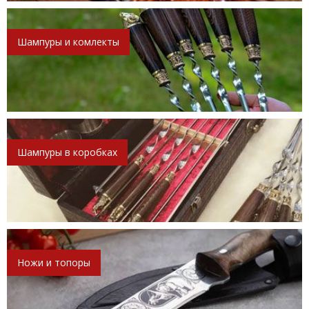
Шампуры и комлекты
Шампуры в коробках
Ножи и топоры