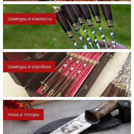
Шампуры и комлекты
Шампуры в коробках
Ножи и топоры