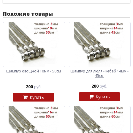
Похожие товары
Шампур овощной 10мм - 50см
Шампур для люля - кебаб 14мм -
45см
280
200
руб.
руб.
Купить
Купить