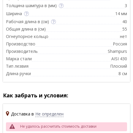
Толщина шампура в (мм)
3
Ширина
14 мм
Рабочая длина в (см)
40
Общая длина в (см)
55
Огнеупорное кольцо
нет
Производство
Россия
Производитель
Shampurs
Марка стали
AISI 430
Тип лезвия
Плоский
Длина ручки
8 см
Как забрать и условия:
Доставка в
Не определен
Не удалось рассчитать стоимость доставки