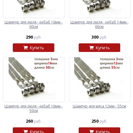
Шампур для люля - кебаб 16мм -
Шампур для люля - кебаб 14мм -
60см
60см
290
300
руб.
руб.
Купить
Купить
Шампур для люля - кебаб 16мм -
Шампур для мяса 12мм - 55см
50см
260
250
руб.
руб.
Купить
Купить