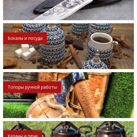
Бокалы и посуда
Топоры ручной работы
Казаны и печи