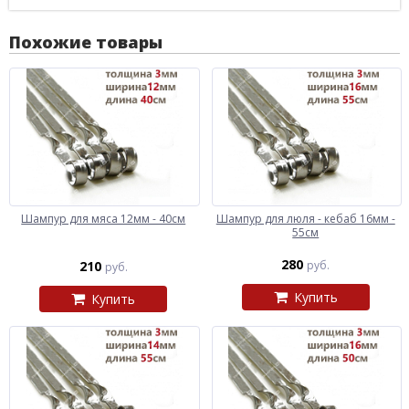
Похожие товары
Шампур для мяса 12мм - 40см
Шампур для люля - кебаб 16мм -
55см
280
210
руб.
руб.
Купить
Купить