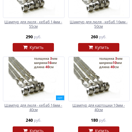
Шампур для люля - кебаб 14мм -
Шампур для люля - кебаб 16мм -
55см
50см
290
260
руб.
руб.
Купить
Купить
ХИТ
Шампур для люля - кебаб 16мм -
Шампур для картошки 10мм -
40см
40см
240
180
руб.
руб.
Купить
Купить