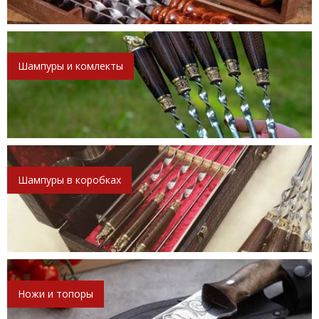
Шампуры и комлекты
Шампуры в коробках
Ножи и топоры