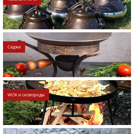
Саджи
WOK и сковороды