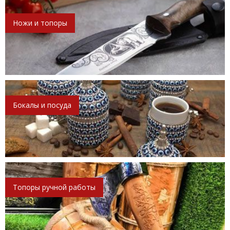
Ножи и топоры
Бокалы и посуда
Топоры ручной работы