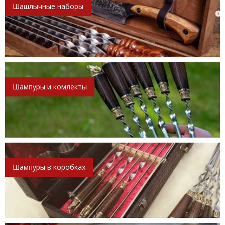
Шашлычные наборы
Шампуры и комлекты
Шампуры в коробках