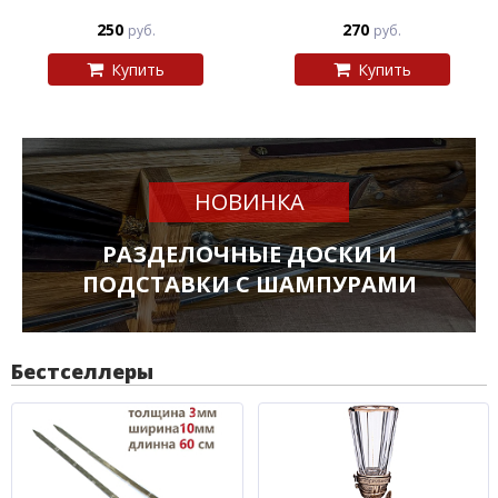
250
270
руб.
руб.
Купить
Купить
НОВИНКА
РАЗДЕЛОЧНЫЕ ДОСКИ И
ПОДСТАВКИ С ШАМПУРАМИ
Бестселлеры