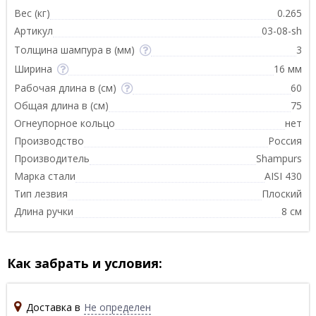
Вес (кг)
0.265
Артикул
03-08-sh
Толщина шампура в (мм)
3
Ширина
16 мм
Рабочая длина в (см)
60
Общая длина в (см)
75
Огнеупорное кольцо
нет
Производство
Россия
Производитель
Shampurs
Марка стали
AISI 430
Тип лезвия
Плоский
Длина ручки
8 см
Как забрать и условия:
Доставка в
Не определен