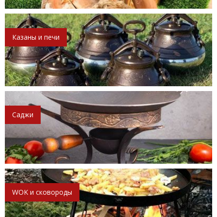
Казаны и печи
Саджи
WOK и сковороды