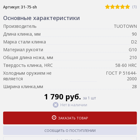
(1)
Артикул: 31-75-sh
Основные характеристики
Производитель
TUOTOWN
Длина клинка, мм
90
Марка стали клинка
D2
Материал рукояти
G10
Общая длина ножа, мм
210
Твердость клинка, HRC
58-60 HRC
Холодным оружием не
ГОСТ Р 51644-
является
2000
Ширина клинка,мм
28
1 790 руб.
за 1 шт
Нет в наличии
ЗАКАЗАТЬ ТОВАР
СООБЩИТЬ О ПОСТУПЛЕНИИ