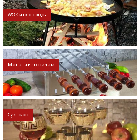
WOK и сковороды
Мангалы и коптильни
Сувениры