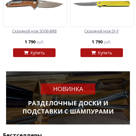
Складной нож SQ06-BRB
Складной нож DJ-Y
1 790
1 790
руб.
руб.
Купить
Купить
НОВИНКА
РАЗДЕЛОЧНЫЕ ДОСКИ И
ПОДСТАВКИ С ШАМПУРАМИ
Бестселлеры