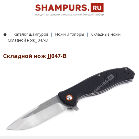
Каталог шампуров
Ножи и топоры
Складные ножи
Складной нож JJ047-B
Складной нож JJ047-B