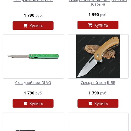
(Серый)
1 990
1 790
руб.
руб.
Купить
Купить
Складной нож DJ-VG
Складной нож JL-BR
1 790
1 790
руб.
руб.
Купить
Купить