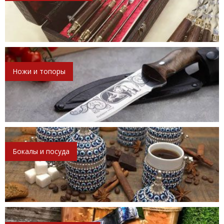
Ножи и топоры
Бокалы и посуда