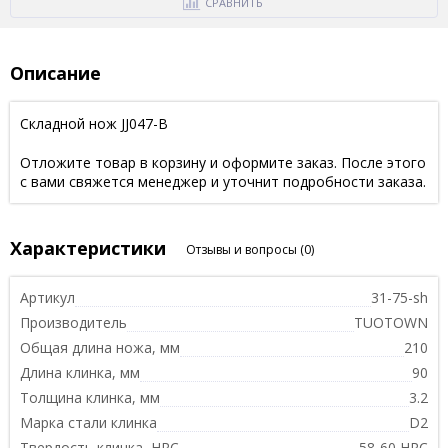
СРАВНИТЬ
Описание
Складной нож JJ047-B
Отложите товар в корзину и оформите заказ. После этого
с вами свяжется менеджер и уточнит подробности заказа.
Характеристики
Отзывы и вопросы
(0)
Артикул
31-75-sh
Производитель
TUOTOWN
Общая длина ножа, мм
210
Длина клинка, мм
90
Толщина клинка, мм
3.2
Марка стали клинка
D2
Твердость клинка, HRC
58-60 HRC