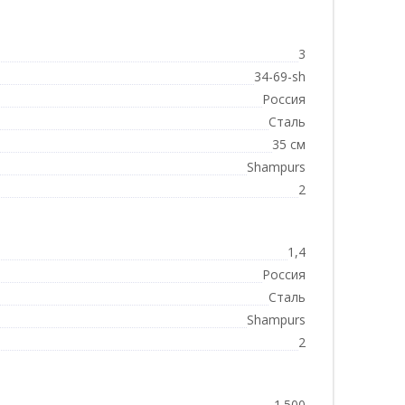
3
34-69-sh
Россия
Сталь
35 см
Shampurs
2
1,4
Россия
Сталь
Shampurs
2
1.500