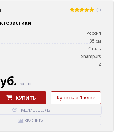
(1)
sh
актеристики
Россия
35 см
Сталь
Shampurs
2
руб.
за 1 шт
Купить в 1 клик
КУПИТЬ
НАШЛИ ДЕШЕВЛЕ?
СРАВНИТЬ