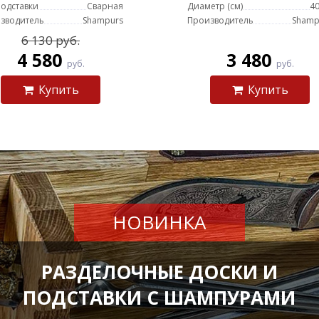
подставки
Сварная
Диаметр (см)
40
зводитель
Shampurs
Производитель
Shamp
6 130 руб.
4 580
3 480
руб.
руб.
Купить
Купить
НОВИНКА
РАЗДЕЛОЧНЫЕ ДОСКИ И
ПОДСТАВКИ С ШАМПУРАМИ