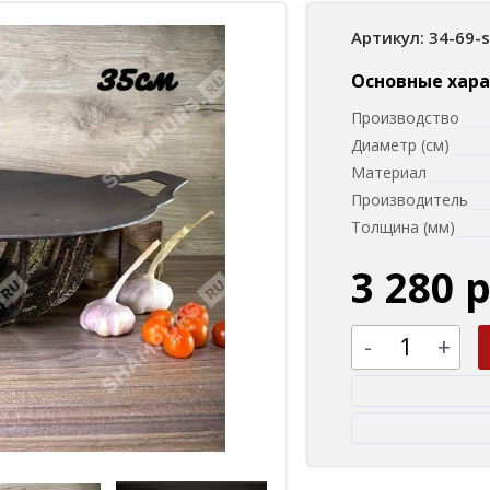
Артикул: 34-69-
Основные хар
Производство
Диаметр (см)
Материал
Производитель
Толщина (мм)
3 280 
-
+