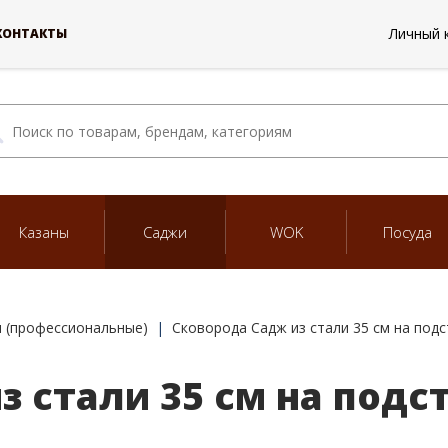
Личный 
КОНТАКТЫ
Казаны
Саджи
WOK
Посуда
 (профессиональные)
Сковорода Садж из стали 35 см на под
з стали 35 см на под