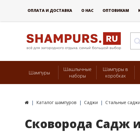
ОПЛАТА И ДОСТАВКА
О НАС
ОПТОВИКАМ
Шашлычные
Шампуры в
Шампуры
наборы
коробках
Каталог шампуров
Саджи
Стальные саджи
Сковорода Садж и