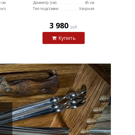
 см
Диаметр (см)
45 см
urs
Тип подставки
Узорная
3 980
руб.
Купить