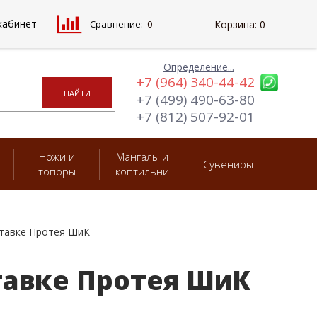
кабинет
Сравнение:
0
Корзина:
0
Определение...
+7 (964) 340-44-42
+7 (499) 490-63-80
+7 (812) 507-92-01
Ножи и
Мангалы и
Сувениры
топоры
коптильни
ставке Протея ШиК
ставке Протея ШиК