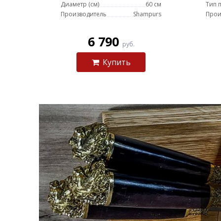
Диаметр (см)
60 см
Тип 
Производитель
Shampurs
Прои
6 790
руб.
Купить