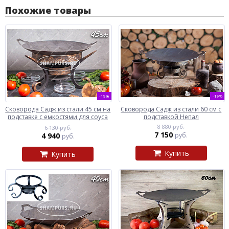
Похожие товары
-19%
-19%
Сковорода Садж из стали 45 см на
Сковорода Садж из стали 60 см с
подставке с емкостями для соуса
подставкой Непал
8 880 руб.
6 130 руб.
7 150
4 940
руб.
руб.
Купить
Купить