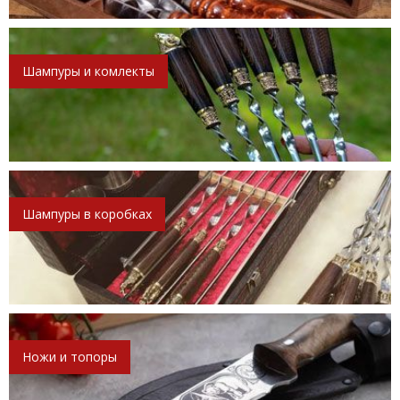
Шампуры и комлекты
Шампуры в коробках
Ножи и топоры