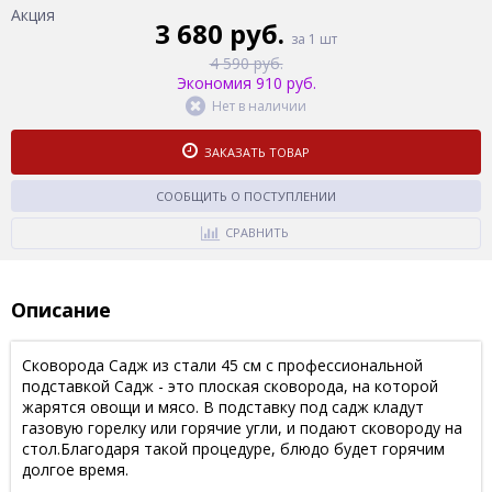
Акция
3 680 руб.
за 1 шт
4 590 руб.
Экономия 910 руб.
Нет в наличии
ЗАКАЗАТЬ ТОВАР
СООБЩИТЬ О ПОСТУПЛЕНИИ
СРАВНИТЬ
Описание
Сковорода Садж из стали 45 см с профессиональной
подставкой Садж - это плоская сковорода, на которой
жарятся овощи и мясо. В подставку под садж кладут
газовую горелку или горячие угли, и подают сковороду на
стол.Благодаря такой процедуре, блюдо будет горячим
долгое время.