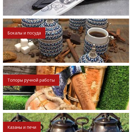
Бокалы и посуда
Топоры ручной работы
Казаны и печи