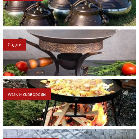
Саджи
WOK и сковороды