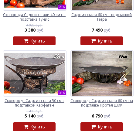
-31%
Сковорода Садж из стали 40 см на
Садж из стали 60 см с подставкой
подставке Тунис
Тетра
4 920 руб.
3 380
7 490
руб.
руб.
Купить
Купить
-21%
Сковорода Садж из стали 50 см с
Сковорода Садж из стали 60 см на
подставкой Карфаген
подставке Протея ШиК
6 490 руб.
5 140
6 790
руб.
руб.
Купить
Купить