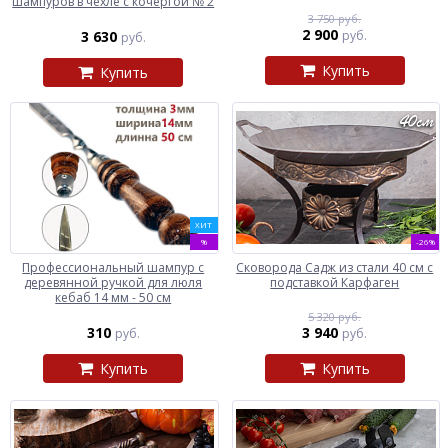
шампуров в чехле с кочергой № 2
3 750 руб.
2 900
3 630
руб.
руб.
Купить
Купить
ХИТ
%
-26%
Профессиональный шампур с
Сковорода Садж из стали 40 см с
деревянной ручкой для люля
подставкой Карфаген
кебаб 14 мм - 50 см
5 320 руб.
310
3 940
руб.
руб.
Купить
Купить