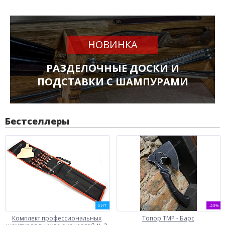
НОВИНКА
РАЗДЕЛОЧНЫЕ ДОСКИ И
ПОДСТАВКИ С ШАМПУРАМИ
Бестселлеры
ХИТ
-23%
Комплект профессиональных
Топор ТМР - Барс