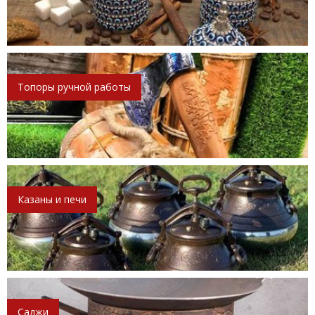
Топоры ручной работы
Казаны и печи
Саджи