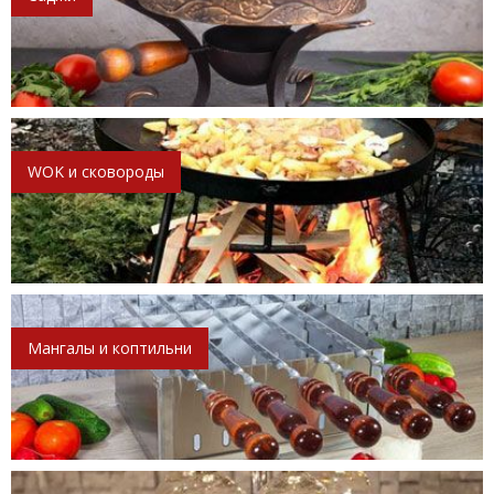
WOK и сковороды
Мангалы и коптильни