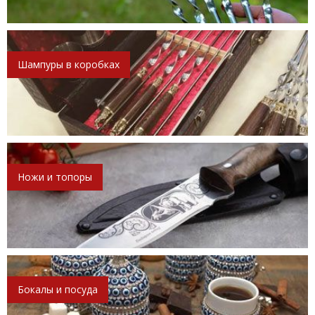
Шампуры в коробках
Ножи и топоры
Бокалы и посуда