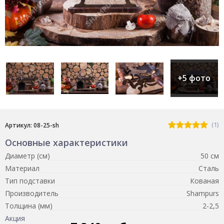
+5 фото
(1)
Артикул: 08-25-sh
Основные характеристики
Диаметр (см)
50 см
Материал
Сталь
Тип подставки
Кованая
Производитель
Shampurs
Толщина (мм)
2-2,5
Акция