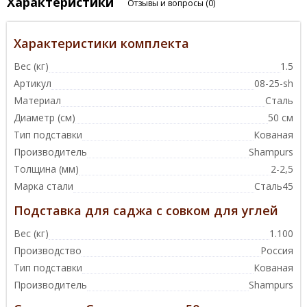
Характеристики
Отзывы и вопросы
(0)
Характеристики комплекта
Вес (кг)
1.5
Артикул
08-25-sh
Материал
Сталь
Диаметр (см)
50 см
Тип подставки
Кованая
Производитель
Shampurs
Толщина (мм)
2-2,5
Марка стали
Сталь45
Подставка для саджа с совком для углей
Вес (кг)
1.100
Производство
Россия
Тип подставки
Кованая
Производитель
Shampurs