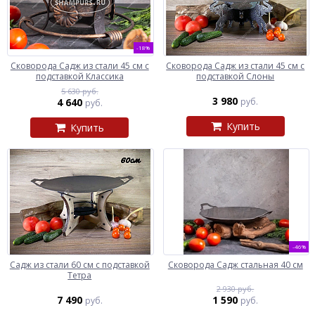
-18%
Сковорода Садж из стали 45 см с
Сковорода Садж из стали 45 см с
подставкой Классика
подставкой Слоны
5 630 руб.
3 980
4 640
руб.
руб.
Купить
Купить
-46%
Садж из стали 60 см с подставкой
Сковорода Садж стальная 40 см
Тетра
2 930 руб.
7 490
1 590
руб.
руб.