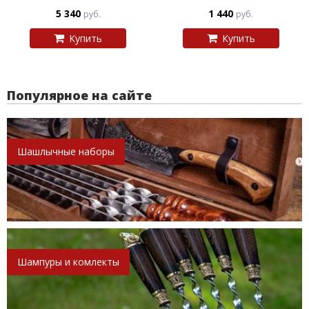
5 340
1 440
руб.
руб.
Купить
Купить
Популярное на сайте
Шашлычные наборы
Шампуры и комлекты