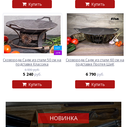
Купить
Купить
ХИТ
-20%
Сковорода Садж из стали 50 см на
Сковорода Садж из стали 60 см на
подставке Классика
подставке Протея ШиК
6 590 руб.
5 240
6 790
руб.
руб.
Купить
Купить
НОВИНКА