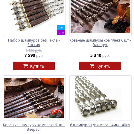
ХИТ
-21%
Набор шампуров без чехла -
Кованые шампуры комплект 6 шт -
Россия
Эльбрус
9 590 руб.
7 590
5 340
руб.
руб.
Купить
Купить
Кованые шампуры комплект 6 шт -
6 шампуров для мяса 14мм - 40см
Эверест