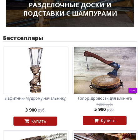
РАЗДЕЛОЧНЫЕ ДОСКИ И
ПОДСТАВКИ С ШАМПУРАМИ
Бестселлеры
-18%
Лафитник- Мудрому начальнику
Топор Дровосек для викинга
7 290 руб.
5 990
3 900
руб.
руб.
Купить
Купить