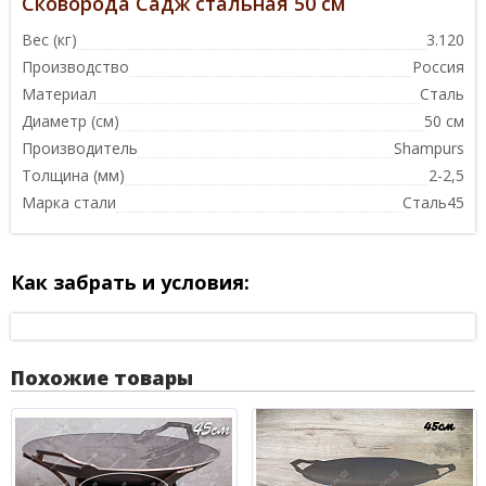
Сковорода Садж стальная 50 см
Вес (кг)
3.120
Производство
Россия
Материал
Сталь
Диаметр (см)
50 см
Производитель
Shampurs
Толщина (мм)
2-2,5
Марка стали
Сталь45
Как забрать и условия:
Похожие товары