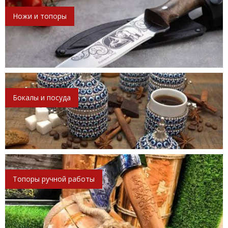
Ножи и топоры
Бокалы и посуда
Топоры ручной работы