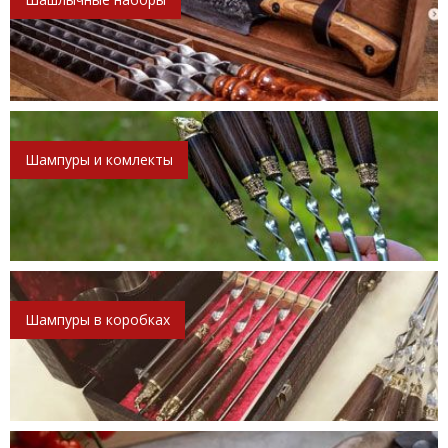
Шампуры и комлекты
Шампуры в коробках