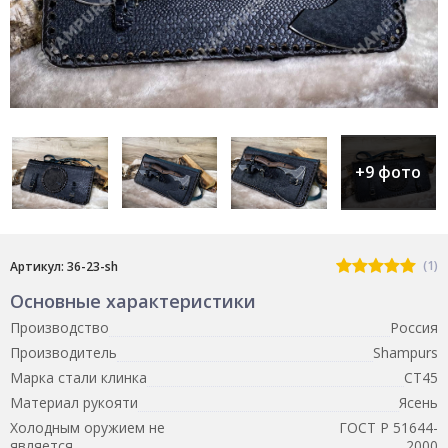
+9 фото
(1)
Артикул: 36-23-sh
Основные характеристики
Производство
Россия
Производитель
Shampurs
Марка стали клинка
СТ45
Материал рукояти
Ясень
Холодным оружием не
ГОСТ Р 51644-
является
2000