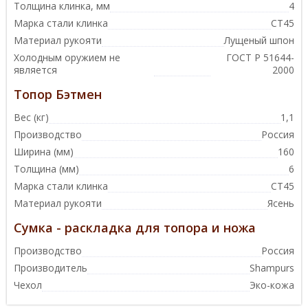
Толщина клинка, мм
4
Марка стали клинка
СТ45
Материал рукояти
Лущеный шпон
Холодным оружием не
ГОСТ Р 51644-
является
2000
Топор Бэтмен
Вес (кг)
1,1
Производство
Россия
Ширина (мм)
160
Толщина (мм)
6
Марка стали клинка
СТ45
Материал рукояти
Ясень
Сумка - раскладка для топора и ножа
Производство
Россия
Производитель
Shampurs
Чехол
Эко-кожа