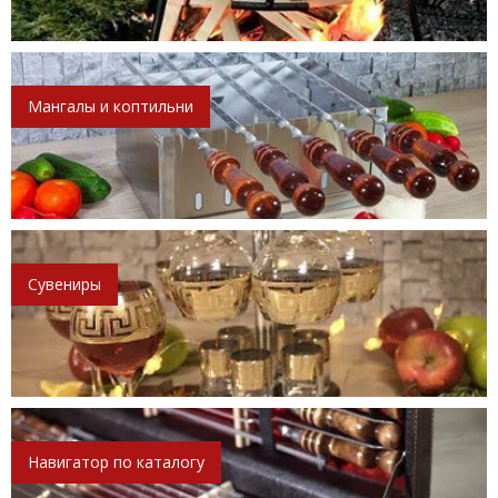
Мангалы и коптильни
Сувениры
Навигатор по каталогу