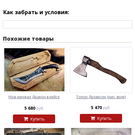
Как забрать и условия:
Похожие товары
Нож-кинжал Дракон в кейсе
Топор Дровосек (рис. волк)
5 470
5 680
руб.
руб.
Купить
Купить