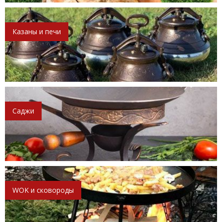
Казаны и печи
Саджи
WOK и сковороды