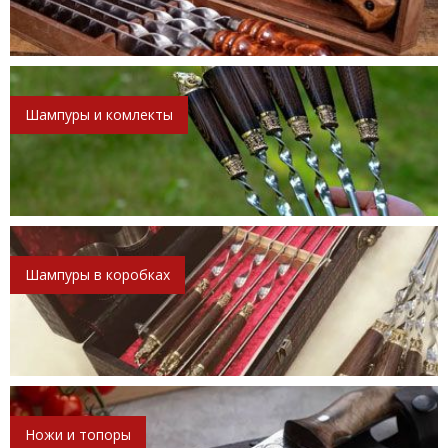
Шампуры и комлекты
Шампуры в коробках
Ножи и топоры