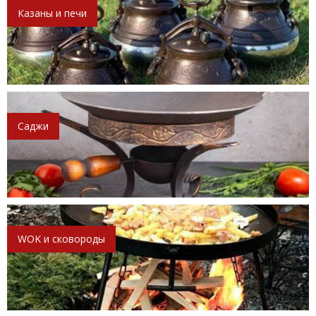
Казаны и печи
Саджи
WOK и сковороды