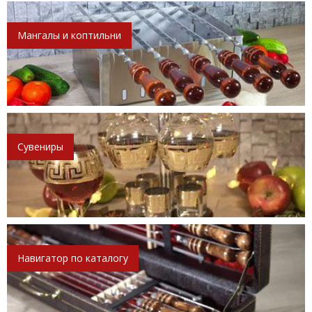
Мангалы и коптильни
Сувениры
Навигатор по каталогу