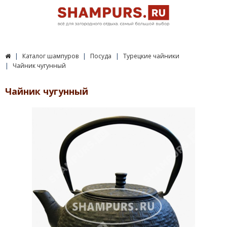
Каталог шампуров
Посуда
Турецкие чайники
Чайник чугунный
Чайник чугунный