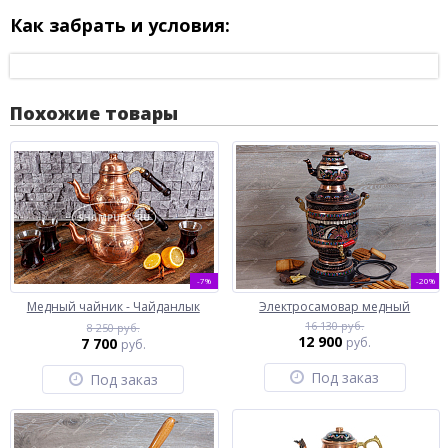
Как забрать и условия:
Похожие товары
-7%
-20%
Медный чайник - Чайданлык
Электросамовар медный
16 130 руб.
8 250 руб.
12 900
7 700
руб.
руб.
Под заказ
Под заказ