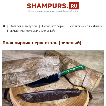
Каталог шампуров
Ножи и топоры
Узбекские ножи (Пчак)
Пчак чирчик нерж.сталь (зеленый)
Пчак чирчик нерж.сталь (зеленый)