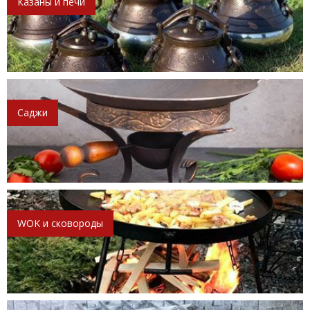
Казаны и печи
Саджи
WOK и сковороды