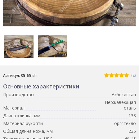
(2)
Артикул: 35-65-sh
Основные характеристики
Производство
Узбекистан
Нержавеющая
Материал
сталь
Длина клинка, мм
133
Материал рукояти
оргстекло
Общая длина ножа, мм
235
Твердость клинка, HRC
40-45