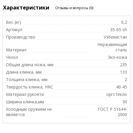
Характеристики
Отзывы и вопросы
(0)
Вес (кг)
0,2
Артикул
35-65-sh
Производство
Узбекистан
Нержавеющая
Материал
сталь
Чехол
Эко-кожа
Общая длина ножа, мм
235
Длина клинка, мм
133
Толщина клинка, мм
2
Твердость клинка, HRC
40-45
Материал рукояти
оргстекло
Ширина клинка,мм
30
Холодным оружием не
ГОСТ Р 51644-
является
2000