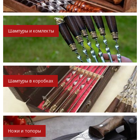
Шампуры и комлекты
Шампуры в коробках
Ножи и топоры