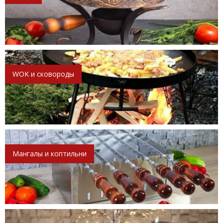
WOK и сковороды
Мангалы и коптильни