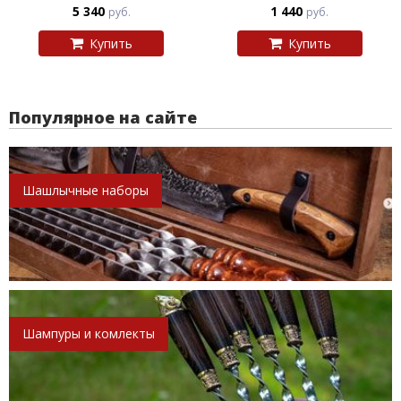
5 340
1 440
руб.
руб.
Купить
Купить
Популярное на сайте
Шашлычные наборы
Шампуры и комлекты