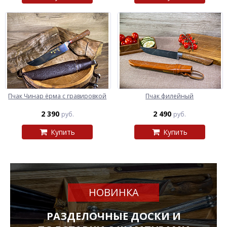
Пчак Чинар ёрма с гравировкой
Пчак филейный
2 390
2 490
руб.
руб.
Купить
Купить
НОВИНКА
РАЗДЕЛОЧНЫЕ ДОСКИ И