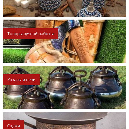
Топоры ручной работы
Казаны и печи
Саджи