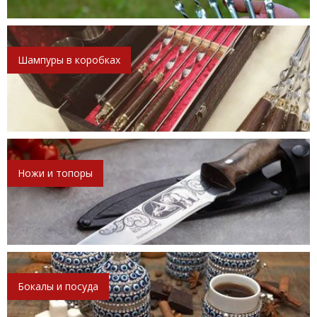
Шампуры в коробках
Ножи и топоры
Бокалы и посуда