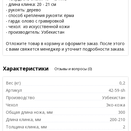
- длина клинка: 20 - 21 см
- рукоять: дерево
- способ крепления рукояти: ёрма
- гарда: олово с гравировкой
- чехол: из искусственной кожи
- производитель: Узбекистан
Отложите товар в корзину и оформите заказ. После этого
с вами свяжется менеджер и уточнит подробности заказа.
Характеристики
Отзывы и вопросы
(0)
Вес (кг)
0,2
Артикул
42-59-sh
Производство
Узбекистан
Чехол
Эко-кожа
Общая длина ножа, мм
300
Длина клинка, мм
200-210
Толщина клинка, мм
2