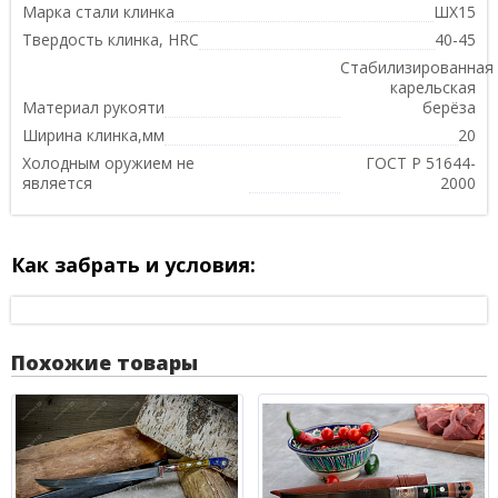
Марка стали клинка
ШХ15
Твердость клинка, HRC
40-45
Стабилизированная
карельская
Материал рукояти
берёза
Ширина клинка,мм
20
Холодным оружием не
ГОСТ Р 51644-
является
2000
Как забрать и условия:
Похожие товары