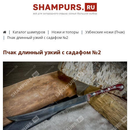
Каталог шампуров
Ножи и топоры
Узбекские ножи (Пчак)
Пчак длинный узкий с садафом №2
Пчак длинный узкий с садафом №2