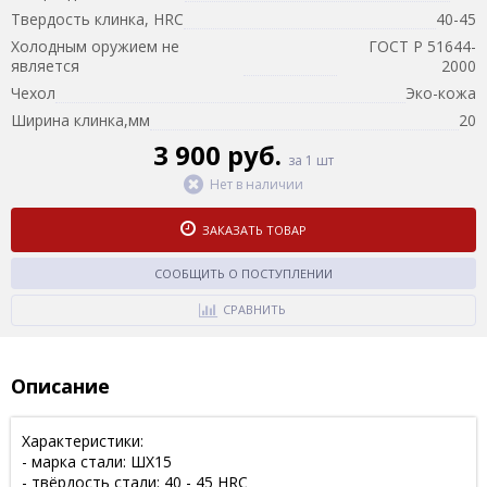
Твердость клинка, HRC
40-45
Холодным оружием не
ГОСТ Р 51644-
является
2000
Чехол
Эко-кожа
Ширина клинка,мм
20
3 900 руб.
за 1 шт
Нет в наличии
ЗАКАЗАТЬ ТОВАР
СООБЩИТЬ О ПОСТУПЛЕНИИ
СРАВНИТЬ
Описание
Характеристики:
- марка стали: ШХ15
- твёрдость стали: 40 - 45 HRC