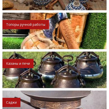
Топоры ручной работы
Казаны и печи
Саджи