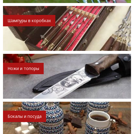
Шампуры в коробках
Ножи и топоры
Бокалы и посуда