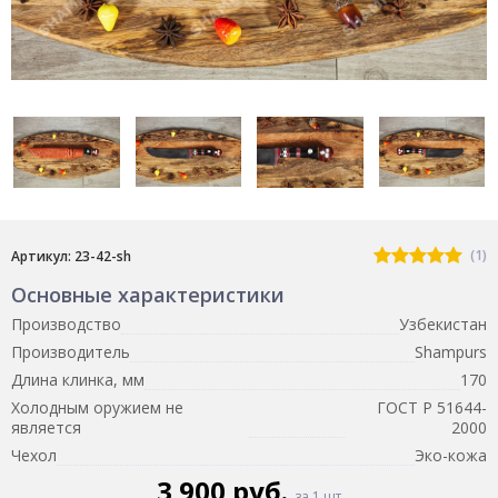
(1)
Артикул: 23-42-sh
Основные характеристики
Производство
Узбекистан
Производитель
Shampurs
Длина клинка, мм
170
Холодным оружием не
ГОСТ Р 51644-
является
2000
Чехол
Эко-кожа
3 900 руб.
за 1 шт