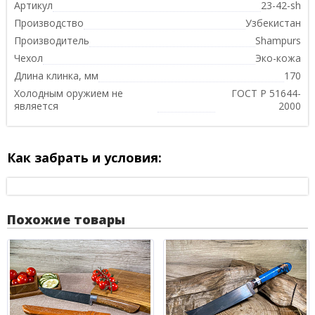
Артикул
23-42-sh
Производство
Узбекистан
Производитель
Shampurs
Чехол
Эко-кожа
Длина клинка, мм
170
Холодным оружием не
ГОСТ Р 51644-
является
2000
Как забрать и условия:
Похожие товары