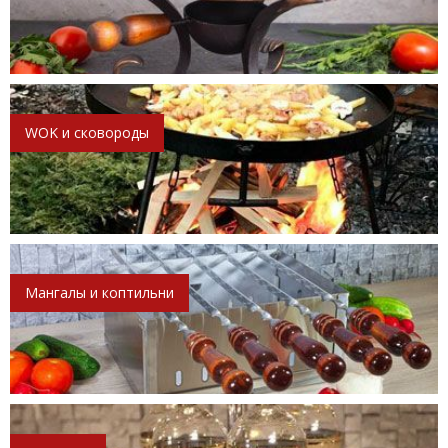
WOK и сковороды
Мангалы и коптильни