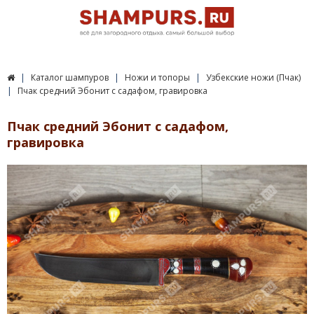
Каталог шампуров
Ножи и топоры
Узбекские ножи (Пчак)
Пчак средний Эбонит с садафом, гравировка
Пчак средний Эбонит с садафом,
гравировка