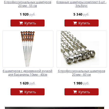
6 профессиональных шампуров
Кованые шампуры комплект 6 шт -
20 мм - 55 см
Эльбрус
1 920
5 340
руб.
руб.
Купить
Купить
6 шампуров с деревянной ручкой
6 профессиональных шампуров
для баранины 10мм - 40см
20 мм - 60 см
1 620
1 980
руб.
руб.
Купить
Купить