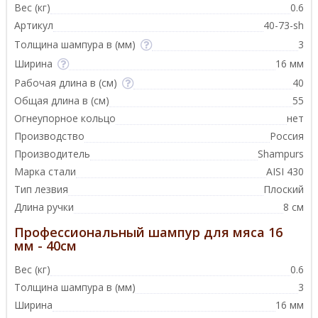
Вес (кг)
0.6
Артикул
40-73-sh
Толщина шампура в (мм)
3
Ширина
16 мм
Рабочая длина в (см)
40
Общая длина в (см)
55
Огнеупорное кольцо
нет
Производство
Россия
Производитель
Shampurs
Марка стали
AISI 430
Тип лезвия
Плоский
Длина ручки
8 см
Профессиональный шампур для мяса 16
мм - 40см
Вес (кг)
0.6
Толщина шампура в (мм)
3
Ширина
16 мм