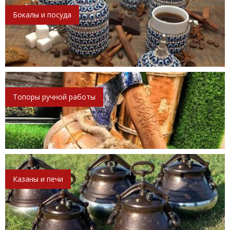
Бокалы и посуда
Топоры ручной работы
Казаны и печи