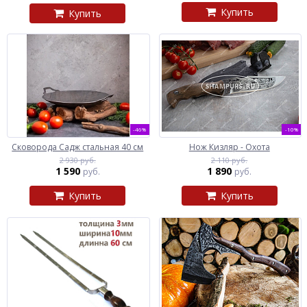
Купить
Купить
-46%
-10%
Сковорода Садж стальная 40 см
Нож Кизляр - Охота
2 930 руб.
2 110 руб.
1 590
1 890
руб.
руб.
Купить
Купить