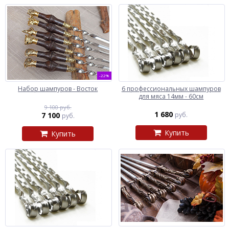
-22%
Набор шампуров - Восток
6 профессиональных шампуров
для мяса 14мм - 60см
9 100 руб.
1 680
7 100
руб.
руб.
Купить
Купить