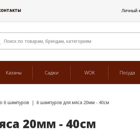
Личный 
КОНТАКТЫ
Казаны
Саджи
WOK
Посуда
о 6 шампуров
6 шампуров для мяса 20мм - 40см
яса 20мм - 40см