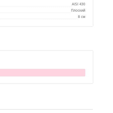
AISI 430
Плоский
8 см