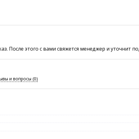
аз. После этого с вами свяжется менеджер и уточнит по
ывы и вопросы
(0)