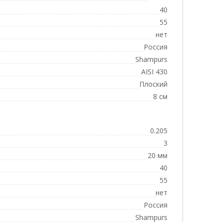
40
55
нет
Россия
Shampurs
AISI 430
Плоский
8 см
0.205
3
20 мм
40
55
нет
Россия
Shampurs