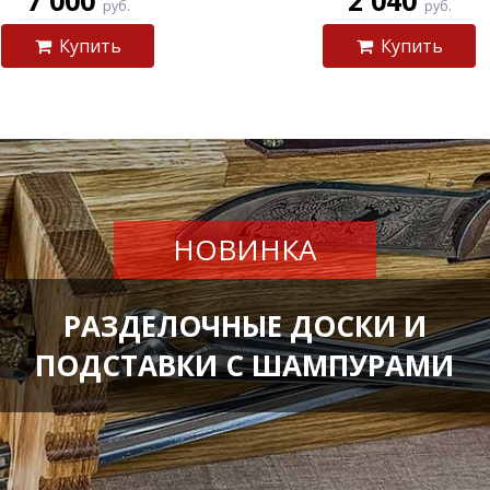
7 000
2 040
руб.
руб.
Купить
Купить
НОВИНКА
РАЗДЕЛОЧНЫЕ ДОСКИ И
ПОДСТАВКИ С ШАМПУРАМИ