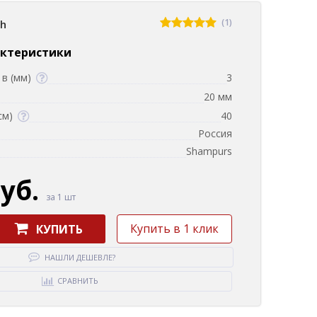
(1)
sh
актеристики
в (мм)
3
20 мм
см)
40
Россия
Shampurs
руб.
за 1 шт
Купить в 1 клик
КУПИТЬ
НАШЛИ ДЕШЕВЛЕ?
СРАВНИТЬ