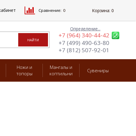
кабинет
Сравнение:
0
Корзина:
0
Определение...
+7 (964) 340-44-42
+7 (499) 490-63-80
+7 (812) 507-92-01
Ножи и
Мангалы и
Сувениры
топоры
коптильни