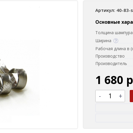
Артикул: 40-83-
Основные хар
Толщина шампура 
Ширина
Рабочая длина в (
Производство
Производитель
1 680 
-
+