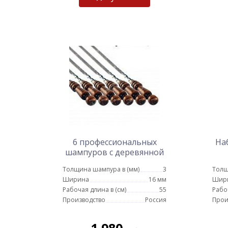
6 профессиональных
На
шампуров с деревянной
ручкой 16 мм - 55 см
Толщина шампура в (мм)
3
Толщ
Ширина
16 мм
Шир
Рабочая длина в (см)
55
Рабо
Производство
Россия
Прои