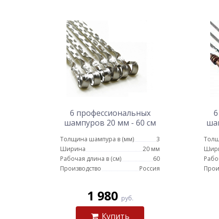
6 профессиональных
6
шампуров 20 мм - 60 см
ша
ру
Толщина шампура в (мм)
3
Толщ
Ширина
20 мм
Шир
Рабочая длина в (см)
60
Рабо
Производство
Россия
Прои
1 980
руб.
Купить