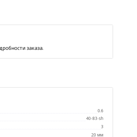
дробности заказа.
0.6
40-83-sh
3
20 мм