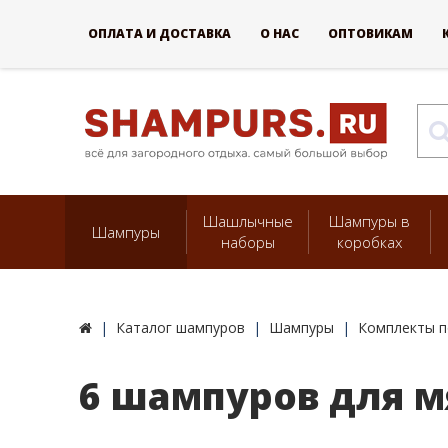
ОПЛАТА И ДОСТАВКА
О НАС
ОПТОВИКАМ
Шашлычные
Шампуры в
Шампуры
наборы
коробках
Каталог шампуров
Шампуры
Комплекты п
6 шампуров для м