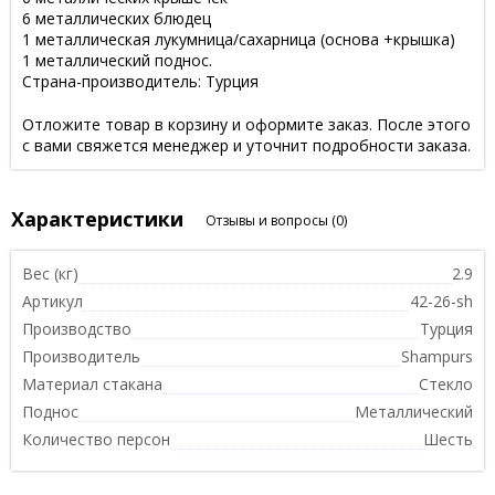
6 металлических блюдец
1 металлическая лукумница/сахарница (основа +крышка)
1 металлический поднос.
Страна-производитель: Турция
Отложите товар в корзину и оформите заказ. После этого
с вами свяжется менеджер и уточнит подробности заказа.
Характеристики
Отзывы и вопросы
(0)
Вес (кг)
2.9
Артикул
42-26-sh
Производство
Турция
Производитель
Shampurs
Материал стакана
Стекло
Поднос
Металлический
Количество персон
Шесть