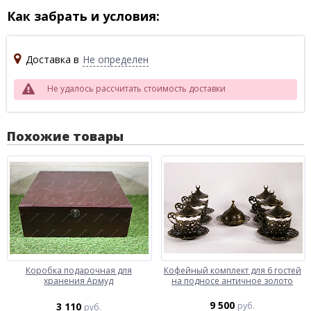
Как забрать и условия:
Доставка в
Не определен
Не удалось рассчитать стоимость доставки
Похожие товары
Коробка подарочная для
Кофейный комплект для 6 гостей
хранения Армуд
на подносе античное золото
9 500
3 110
руб.
руб.