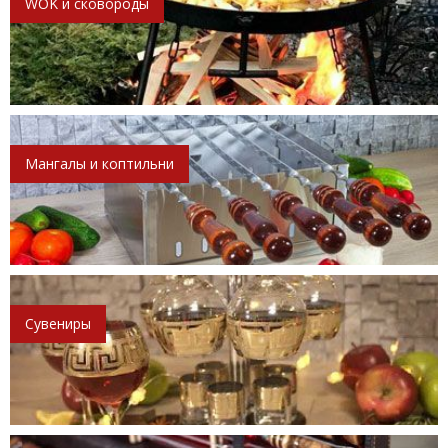
WOK и сковороды
Мангалы и коптильни
Сувениры