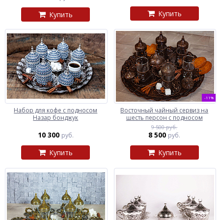
Купить
Купить
-11%
Набор для кофе с подносом
Восточный чайный сервиз на
Назар бонджук
шесть персон с подносом
9 500 руб.
10 300
8 500
руб.
руб.
Купить
Купить