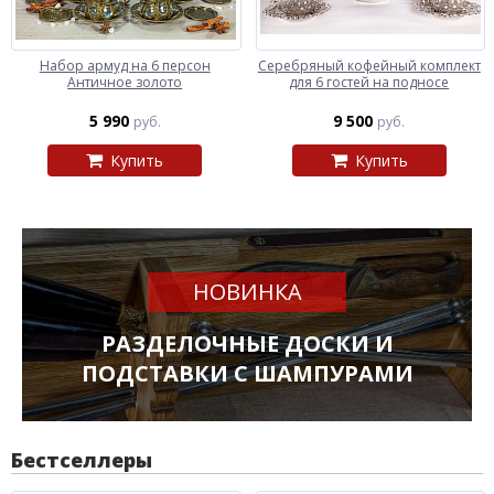
Набор армуд на 6 персон
Серебряный кофейный комплект
Античное золото
для 6 гостей на подносе
5 990
9 500
руб.
руб.
Купить
Купить
НОВИНКА
РАЗДЕЛОЧНЫЕ ДОСКИ И
ПОДСТАВКИ С ШАМПУРАМИ
Бестселлеры