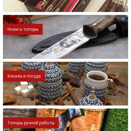
Ножи и топоры
Бокалы и посуда
Топоры ручной работы