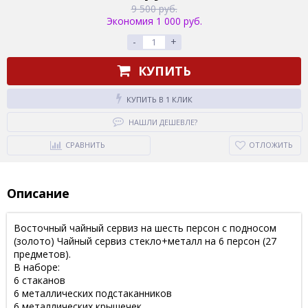
9 500 руб.
Экономия 1 000 руб.
-
+
КУПИТЬ
КУПИТЬ В 1 КЛИК
НАШЛИ ДЕШЕВЛЕ?
СРАВНИТЬ
ОТЛОЖИТЬ
Описание
Восточный чайный сервиз на шесть персон с подносом
(золото) Чайный сервиз стекло+металл на 6 персон (27
предметов).
В наборе:
6 стаканов
6 металлических подстаканников
6 металлических крышечек