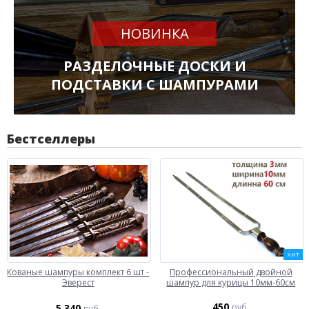
НОВИНКА
РАЗДЕЛОЧНЫЕ ДОСКИ И
ПОДСТАВКИ С ШАМПУРАМИ
Бестселлеры
ХИТ
Кованые шампуры комплект 6 шт -
Профессиональный двойной
Эверест
шампур для курицы 10мм-60см
450
5 340
руб.
руб.