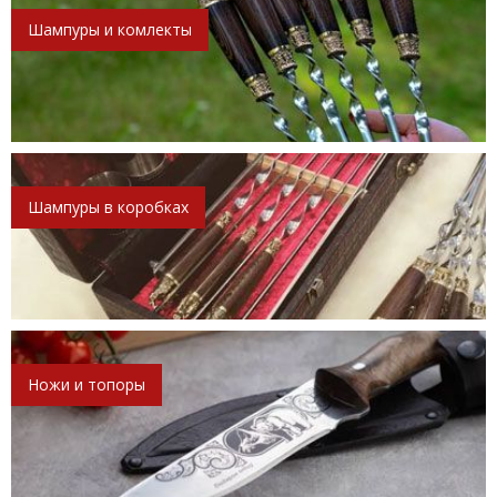
Шампуры и комлекты
Шампуры в коробках
Ножи и топоры