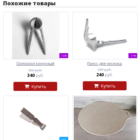
Похожие товары
-13%
-17%
Орехокол конусный
Пресс для чеснока
290 руб.
390 руб.
240
340
руб.
руб.
Купить
Купить
ХИТ