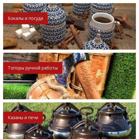
Бокалы и посуда
Топоры ручной работы
Казаны и печи