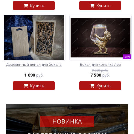
Купить
Купить
-24%
Деревянный пенал для бокала
Бокал для коньяка Лев
9 900 руб.
1 690
7 500
руб.
руб.
Купить
Купить
НОВИНКА