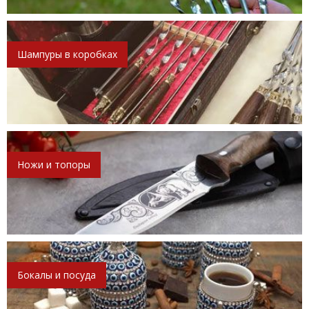
Шампуры в коробках
Ножи и топоры
Бокалы и посуда