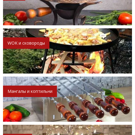
WOK и сковороды
Мангалы и коптильни