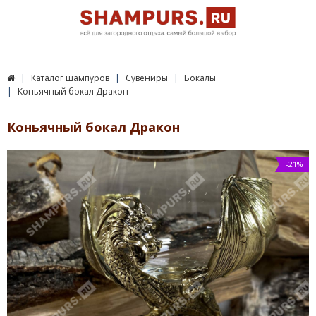
Каталог шампуров
Сувениры
Бокалы
Коньячный бокал Дракон
Коньячный бокал Дракон
-21%