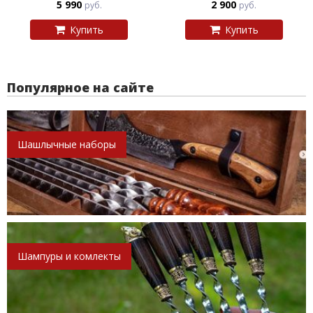
5 990
2 900
руб.
руб.
Купить
Купить
Популярное на сайте
Шашлычные наборы
Шампуры и комлекты