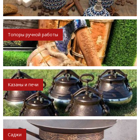
Топоры ручной работы
Казаны и печи
Саджи