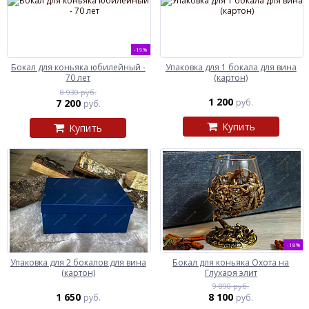
-19%
Бокал для коньяка юбилейный -
Упаковка для 1 бокала для вина
70 лет
(картон)
8 930 руб.
1 200
7 200
руб.
руб.
Купить
Купить
-18%
Упаковка для 2 бокалов для вина
Бокал для коньяка Охота на
(картон)
Глухаря элит
9 890 руб.
1 650
8 100
руб.
руб.