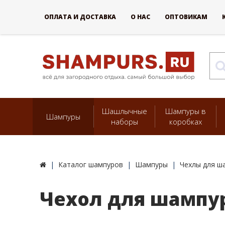
ОПЛАТА И ДОСТАВКА
О НАС
ОПТОВИКАМ
Шашлычные
Шампуры в
Шампуры
наборы
коробках
Каталог шампуров
Шампуры
Чехлы для ш
Чехол для шампу