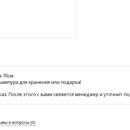
а 70см
ампура для хранения или подарка!
аз. После этого с вами свяжется менеджер и уточнит по
ывы и вопросы
(0)