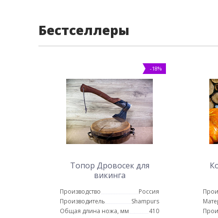
Бестселлеры
-18%
Топор Дровосек для
К
викинга
Производство
Россия
Прои
Производитель
Shampurs
Мате
Общая длина ножа, мм
410
Прои