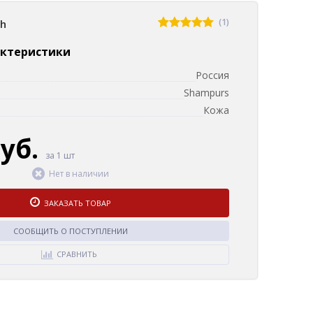
(1)
sh
актеристики
Россия
Shampurs
Кожа
руб.
за 1 шт
Нет в наличии
ЗАКАЗАТЬ ТОВАР
СООБЩИТЬ О ПОСТУПЛЕНИИ
СРАВНИТЬ