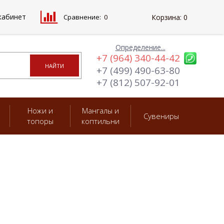
кабинет
Сравнение:
0
Корзина:
0
Определение...
+7 (964) 340-44-42
+7 (499) 490-63-80
+7 (812) 507-92-01
Ножи и
Мангалы и
Сувениры
топоры
коптильни