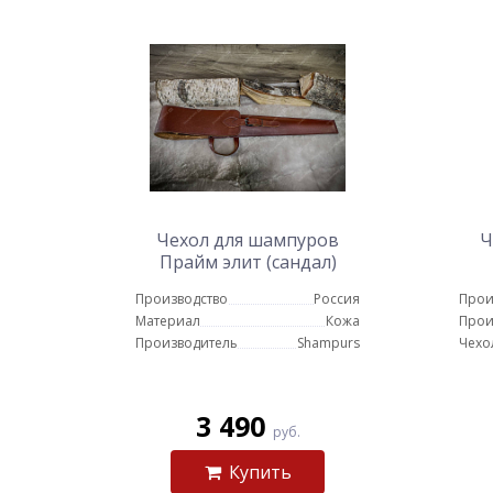
Чехол для шампуров
Ч
Прайм элит (сандал)
Производство
Россия
Прои
Материал
Кожа
Прои
Производитель
Shampurs
Чехо
3 490
руб.
Купить