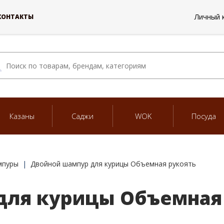
Личный 
КОНТАКТЫ
Казаны
Саджи
WOK
Посуда
мпуры
Двойной шампур для курицы Объемная рукоять
для курицы Объемная