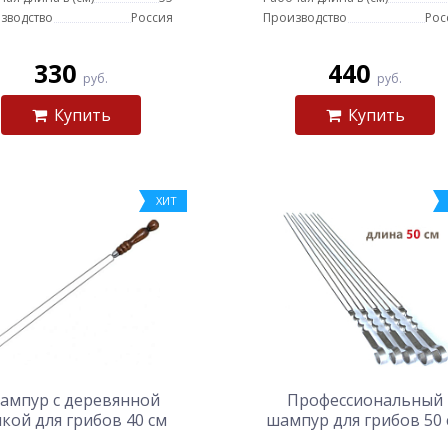
зводство
Россия
Производство
Рос
330
440
руб.
руб.
Купить
Купить
ХИТ
ампур с деревянной
Профессиональный
чкой для грибов 40 см
шампур для грибов 50 