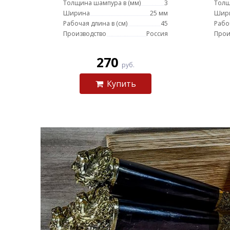
Толщина шампура в (мм)
3
Толщ
Ширина
25 мм
Шир
Рабочая длина в (см)
45
Рабо
Производство
Россия
Прои
270
руб.
Купить