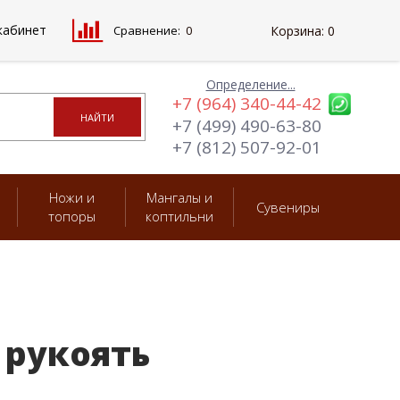
кабинет
Сравнение:
0
Корзина:
0
Определение...
+7 (964) 340-44-42
+7 (499) 490-63-80
+7 (812) 507-92-01
Ножи и
Мангалы и
Сувениры
топоры
коптильни
 рукоять