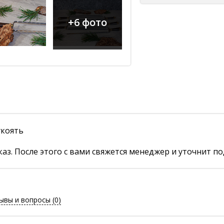
+6 фото
укоять
аз. После этого с вами свяжется менеджер и уточнит по
ывы и вопросы
(0)