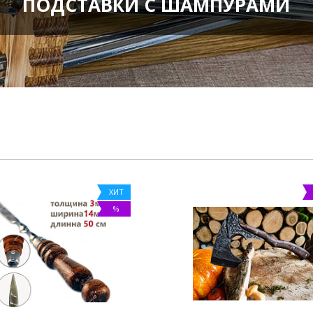
ПОДСТАВКИ С ШАМПУРАМИ
ХИТ
%