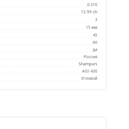
0.310
12-99-sh
3
15 мм
45
60
да
Россия
Shampurs
AISI 430
Угловой