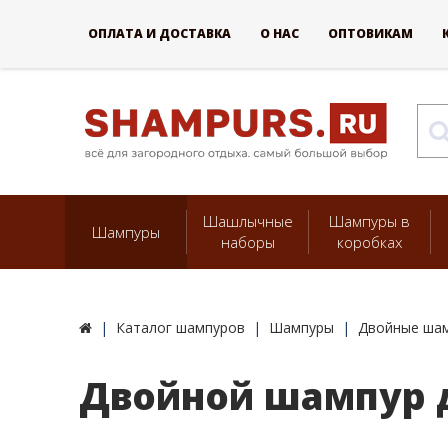
ОПЛАТА И ДОСТАВКА
О НАС
ОПТОВИКАМ
Шашлычные
Шампуры в
Шампуры
наборы
коробках
Каталог шампуров
Шампуры
Двойные ша
Двойной шампур 