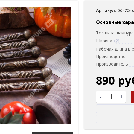
Артикул: 06-75-
Основные хар
Толщина шампура 
Ширина
Рабочая длина в (
Производство
Производитель
890 ру
-
+