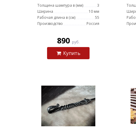
Толщина шампура в (мм)
3
Толщ
Ширина
10 мм
Шир
Рабочая длина в (см)
55
Рабо
Производство
Россия
Прои
890
руб.
Купить