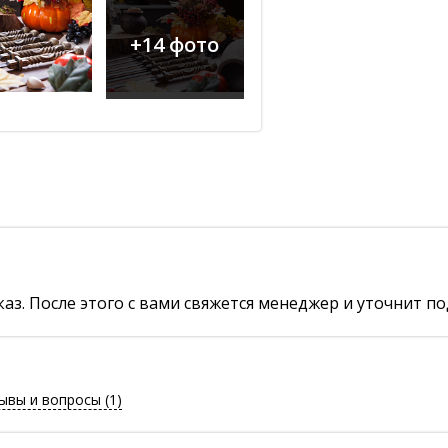
+14 фото
аз. После этого с вами свяжется менеджер и уточнит по
ывы и вопросы
(1)