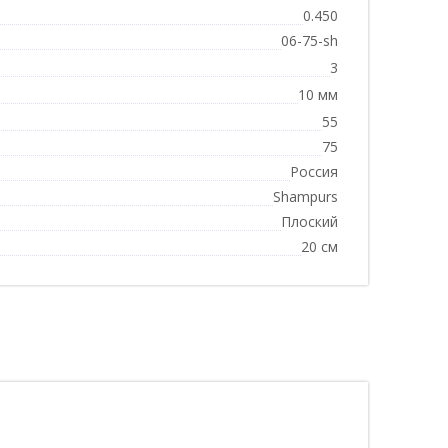
0.450
06-75-sh
3
10 мм
55
75
Россия
Shampurs
Плоский
20 см