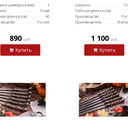
ина шампура в (мм)
3
Ширина
10
ина
10 мм
Рабочая длина в (см)
чая длина в (см)
40
Производство
Рос
зводство
Россия
Производитель
Shamp
890
1 100
руб.
руб.
Купить
Купить