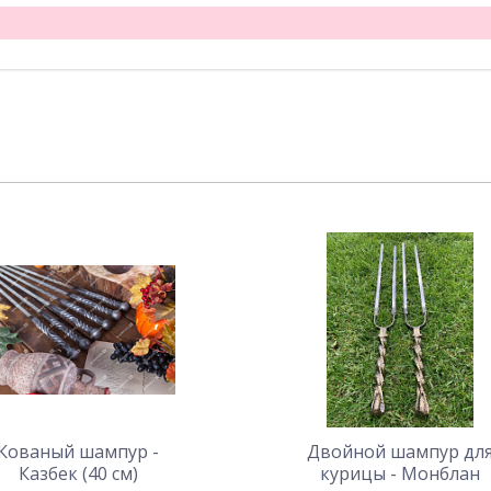
Кованый шампур -
Двойной шампур дл
Казбек (40 см)
курицы - Монблан