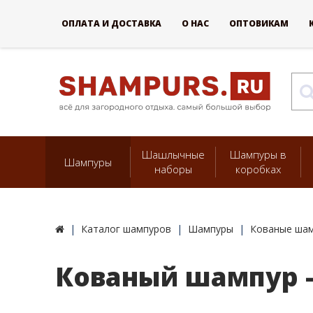
ОПЛАТА И ДОСТАВКА
О НАС
ОПТОВИКАМ
Шашлычные
Шампуры в
Шампуры
наборы
коробках
Каталог шампуров
Шампуры
Кованые ша
Кованый шампур -