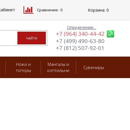
кабинет
Сравнение:
0
Корзина:
0
Определение...
+7 (964) 340-44-42
+7 (499) 490-63-80
+7 (812) 507-92-01
Ножи и
Мангалы и
Сувениры
топоры
коптильни