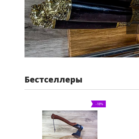
Бестселлеры
-18%