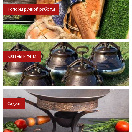
Топоры ручной работы
Казаны и печи
Саджи