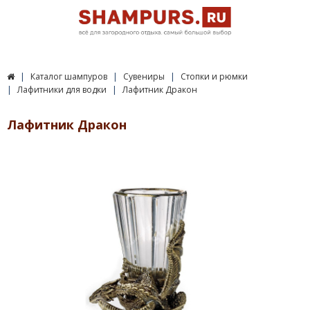
Каталог шампуров
Сувениры
Стопки и рюмки
Лафитники для водки
Лафитник Дракон
Лафитник Дракон