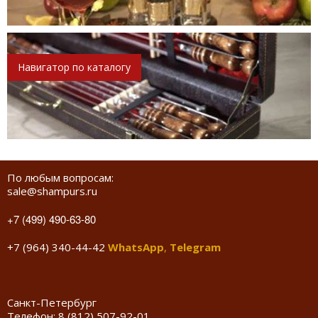
Навигатор по каталогу
По любым вопросам:
sale@shampurs.ru
+7 (499) 490-63-80
+7 (964) 340-44-42
WhatsApp
,
Telegram
Санкт-Петербург
Телефон:
8 (812) 507-92-01