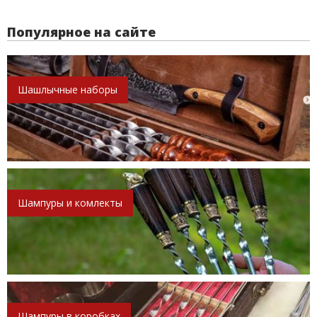
Популярное на сайте
Шашлычные наборы
Шампуры и комлекты
Шампуры в коробках