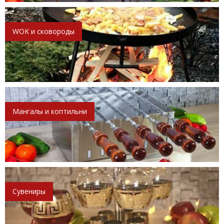
WOK и сковороды
Мангалы и коптильни
Сувениры