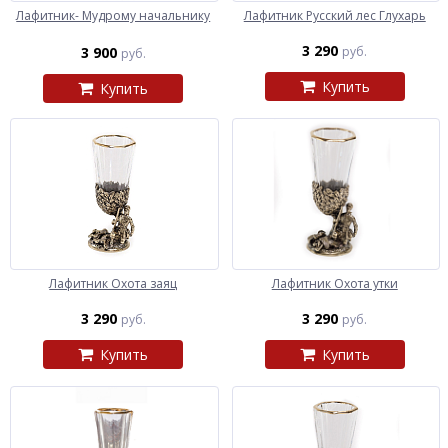
Лафитник- Мудрому начальнику
Лафитник Русский лес Глухарь
3 290
3 900
руб.
руб.
Купить
Купить
Лафитник Охота заяц
Лафитник Охота утки
3 290
3 290
руб.
руб.
Купить
Купить