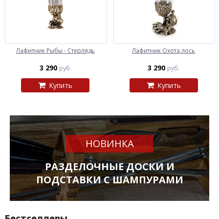
Лафитник Рыбы - Стерлядь
Лафитник Охота лось
3 290
3 290
руб.
руб.
Купить
Купить
НОВИНКА
РАЗДЕЛОЧНЫЕ ДОСКИ И
ПОДСТАВКИ С ШАМПУРАМИ
Бестселлеры