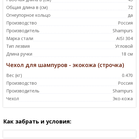
Общая длина в (см)
72
Огнеупорное кольцо
да
Производство
Россия
Производитель
Shampurs
Марка стали
AISI 304
Тип лезвия
Угловой
Длина ручки
18 см
Чехол для шампуров - экокожа (строчка)
Вес (кг)
0.470
Производство
Россия
Производитель
Shampurs
Чехол
Эко-кожа
Как забрать и условия: