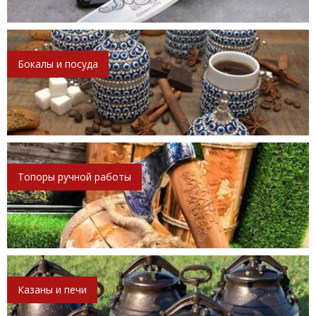
Бокалы и посуда
Топоры ручной работы
Казаны и печи