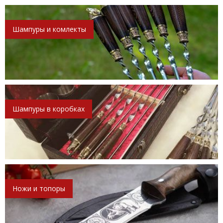
Шампуры и комлекты
Шампуры в коробках
Ножи и топоры