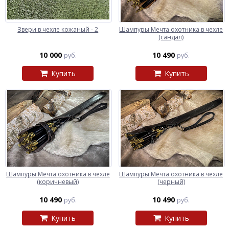
Звери в чехле кожаный - 2
Шампуры Мечта охотника в чехле
(сандал)
10 000
10 490
руб.
руб.
Купить
Купить
Шампуры Мечта охотника в чехле
Шампуры Мечта охотника в чехле
(коричневый)
(черный)
10 490
10 490
руб.
руб.
Купить
Купить