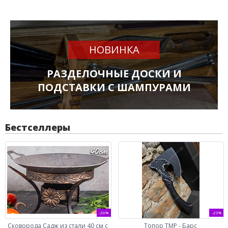
НОВИНКА
РАЗДЕЛОЧНЫЕ ДОСКИ И
ПОДСТАВКИ С ШАМПУРАМИ
Бестселлеры
-26%
-23%
Сковорода Садж из стали 40 см с
Топор ТМР - Барс