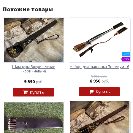
Похожие товары
ХИТ
-22%
Шампуры Звери в чехле
Набор для шашлыка Премиум - 6
(коричневый)
8 950 руб.
6 950
9 590
руб.
руб.
Купить
Купить