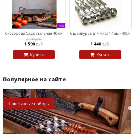
-46%
Сковорода Садж стальная 40 см
6 шампуров для мяса 14мм - 40см
2 930 руб.
1 590
1 440
руб.
руб.
Купить
Купить
Популярное на сайте
Шашлычные наборы