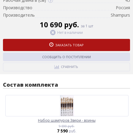
Рабочая длина в (см)
45
Производство
Россия
Производитель
Shampurs
10 690 руб.
за 1 шт
Нет в наличии
ЗАКАЗАТЬ ТОВАР
СООБЩИТЬ О ПОСТУПЛЕНИИ
СРАВНИТЬ
Состав комплекта
Набор шампуров Звери - воины
9 590 руб.
7 590
руб.