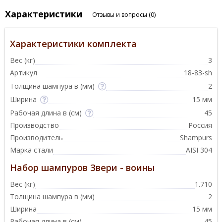
Характеристики
Отзывы и вопросы
(0)
Характеристики комплекта
Вес (кг)
3
Артикул
18-83-sh
Толщина шампура в (мм)
2
Ширина
15 мм
Рабочая длина в (см)
45
Производство
Россия
Производитель
Shampurs
Марка стали
AISI 304
Набор шампуров Звери - воины
Вес (кг)
1.710
Толщина шампура в (мм)
2
Ширина
15 мм
Рабочая длина в (см)
45