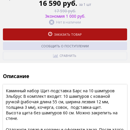
16 590 руб.
за 1 шт
17 590 руб.
Экономия 1 000 руб.
Нет в наличии
ЗАКАЗАТЬ ТОВАР
СООБЩИТЬ О ПОСТУПЛЕНИИ
СРАВНИТЬ
Описание
Каминный набор Щит-подставка Барс на 10 шампуров
Эльбрус В комплект входит: 10 шампуров с кованой
ручкой (рабочая длина 55 см, ширина лезвия 12 мм,
толщина 3 мм), кочерга, совок, подставка-щит.
Высота щита без шампуров 60 см. Можно закрепить на
стене.
Отложите товар в корзину и оформите заказ. После этого