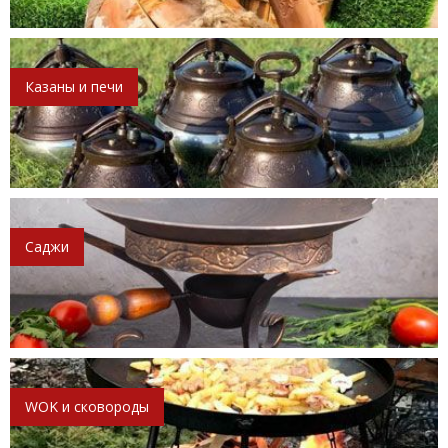
Казаны и печи
Саджи
WOK и сковороды