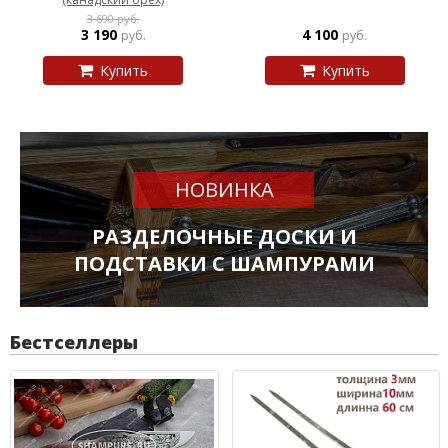
3 690 руб.
3 190
4 100
руб.
руб.
Купить
Купить
НОВИНКА
РАЗДЕЛОЧНЫЕ ДОСКИ И
ПОДСТАВКИ С ШАМПУРАМИ
Бестселлеры