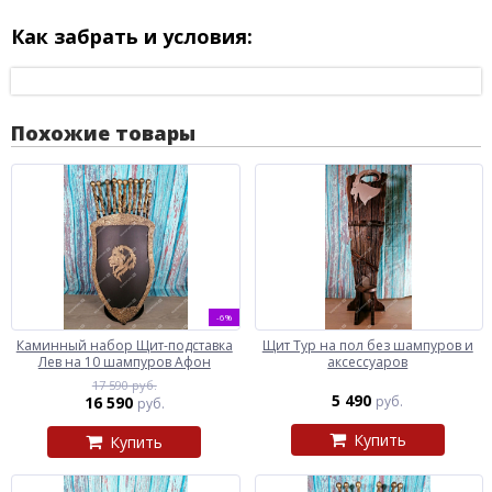
Как забрать и условия:
Похожие товары
-6%
Каминный набор Щит-подставка
Щит Тур на пол без шампуров и
Лев на 10 шампуров Афон
аксессуаров
17 590 руб.
5 490
16 590
руб.
руб.
Купить
Купить