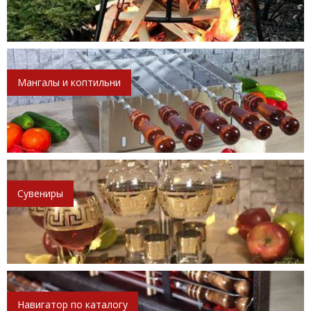
Мангалы и коптильни
Сувениры
Навигатор по каталогу