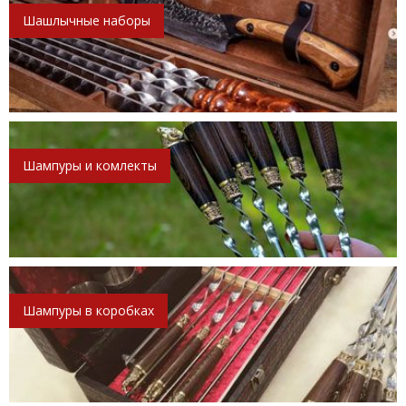
Шашлычные наборы
Шампуры и комлекты
Шампуры в коробках