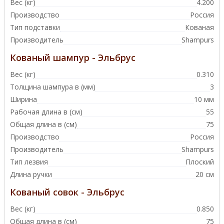
Вес (кг)
4.200
Производство
Россия
Тип подставки
Кованая
Производитель
Shampurs
Кованый шампур - Эльбрус
Вес (кг)
0.310
Толщина шампура в (мм)
3
Ширина
10 мм
Рабочая длина в (см)
55
Общая длина в (см)
75
Производство
Россия
Производитель
Shampurs
Тип лезвия
Плоский
Длина ручки
20 см
Кованый совок - Эльбрус
Вес (кг)
0.850
Общая длина в (см)
75