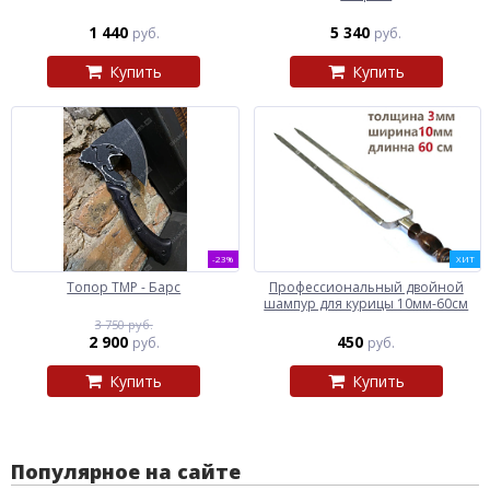
1 440
5 340
руб.
руб.
Купить
Купить
-23%
ХИТ
Топор ТМР - Барс
Профессиональный двойной
шампур для курицы 10мм-60см
3 750 руб.
2 900
450
руб.
руб.
Купить
Купить
Популярное на сайте