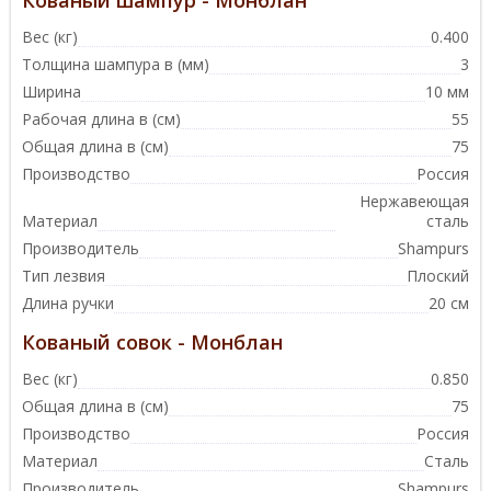
Вес (кг)
0.400
Толщина шампура в (мм)
3
Ширина
10 мм
Рабочая длина в (см)
55
Общая длина в (см)
75
Производство
Россия
Нержавеющая
Материал
сталь
Производитель
Shampurs
Тип лезвия
Плоский
Длина ручки
20 см
Кованый совок - Монблан
Вес (кг)
0.850
Общая длина в (см)
75
Производство
Россия
Материал
Сталь
Производитель
Shampurs