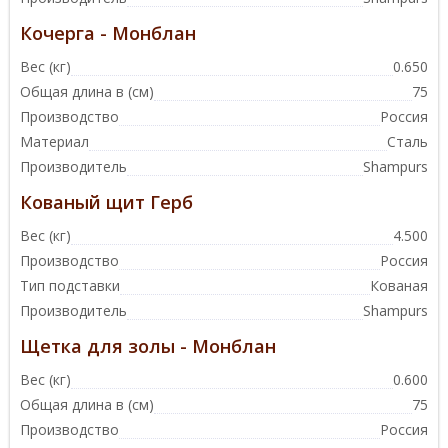
Кочерга - Монблан
Вес (кг)
0.650
Общая длина в (см)
75
Производство
Россия
Материал
Сталь
Производитель
Shampurs
Кованый щит Герб
Вес (кг)
4.500
Производство
Россия
Тип подставки
Кованая
Производитель
Shampurs
Щетка для золы - Монблан
Вес (кг)
0.600
Общая длина в (см)
75
Производство
Россия