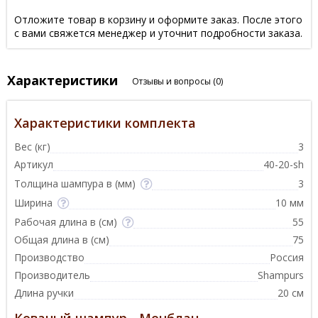
Отложите товар в корзину и оформите заказ. После этого
с вами свяжется менеджер и уточнит подробности заказа.
Характеристики
Отзывы и вопросы
(0)
Характеристики комплекта
Вес (кг)
3
Артикул
40-20-sh
Толщина шампура в (мм)
3
Ширина
10 мм
Рабочая длина в (см)
55
Общая длина в (см)
75
Производство
Россия
Производитель
Shampurs
Длина ручки
20 см
Кованый шампур - Монблан