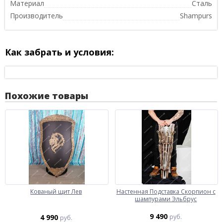
Материал
Сталь
Производитель
Shampurs
Как забрать и условия:
Похожие товары
Кованый щит Лев
Настенная Подставка Скорпион с
шампурами Эльбрус
9 490
4 990
руб.
руб.