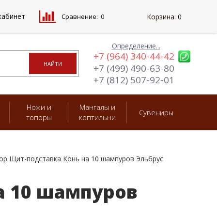
кабинет
Сравнение:
0
Корзина:
0
Определение...
+7 (964) 340-44-42
+7 (499) 490-63-80
+7 (812) 507-92-01
Ножи и
Мангалы и
Сувениры
топоры
коптильни
ор Щит-подставка Конь на 10 шампуров Эльбрус
а 10 шампуров