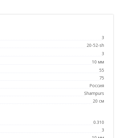
3
20-52-sh
3
10 мм
55
75
Россия
Shampurs
20 см
0.310
3
10 мм