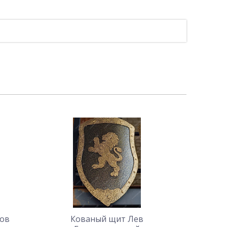
ров
Кованый щит Лев