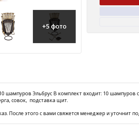
+5 фото
 шампуров Эльбрус В комплект входит: 10 шампуров с 
рга, совок, подставка щит.
аз. После этого с вами свяжется менеджер и уточнит по