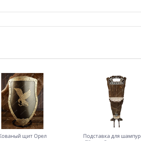
Кованый щит Орел
Подставка для шампу