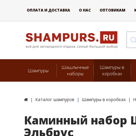
ОПЛАТА И ДОСТАВКА
О НАС
ОПТОВИКАМ
Шашлычные
Шампуры в
Шампуры
наборы
коробках
Каталог шампуров
Шампуры в коробках
Н
Каминный набор Щ
Эльбрус