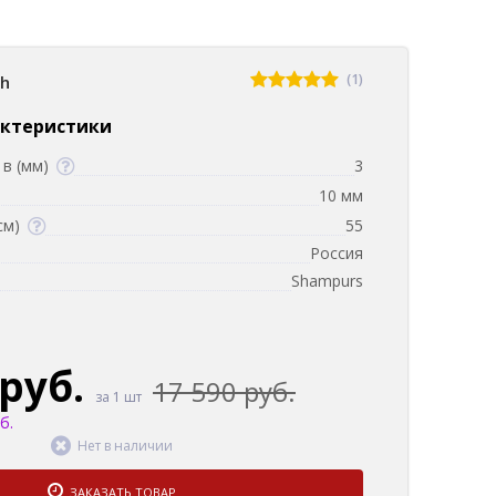
(1)
sh
актеристики
в (мм)
3
10 мм
см)
55
Россия
Shampurs
 руб.
17 590 руб.
за 1 шт
б.
Нет в наличии
ЗАКАЗАТЬ ТОВАР