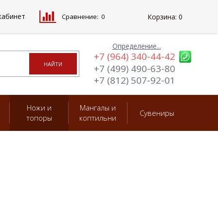
кабинет
Сравнение:
0
Корзина:
0
Определение...
+7 (964) 340-44-42
+7 (499) 490-63-80
+7 (812) 507-92-01
Ножи и
Мангалы и
Сувениры
топоры
коптильни