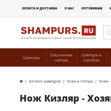
ОПЛАТА И ДОСТАВКА
О НАС
ОПТОВИКАМ
Шашлычные
Шампуры в
Шампуры
наборы
коробках
Каталог шампуров
Ножи и топоры
Ножи -
Нож Кизляр - Хозя