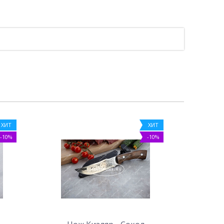
ХИТ
ХИТ
-10%
-10%