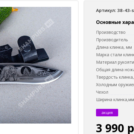
Артикул: 38-43-
Основные хар
Производство
Производитель
Длина клинка, мм
Марка стали клин
Материал рукоят
Общая длина нож
Твердость клинка
Холодным оружием
Чехол
Ширина клинка,м
акция
3 990 