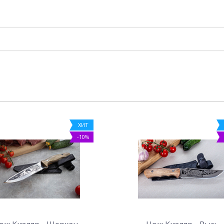
ХИТ
-10%