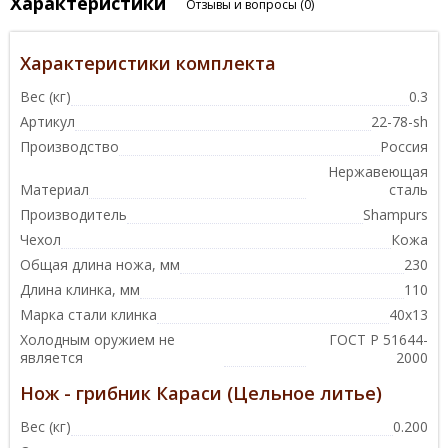
Характеристики
Отзывы и вопросы
(0)
Характеристики комплекта
Вес (кг)
0.3
Артикул
22-78-sh
Производство
Россия
Нержавеющая
Материал
сталь
Производитель
Shampurs
Чехол
Кожа
Общая длина ножа, мм
230
Длина клинка, мм
110
Марка стали клинка
40х13
Холодным оружием не
ГОСТ Р 51644-
является
2000
Нож - грибник Караси (Цельное литье)
Вес (кг)
0.200