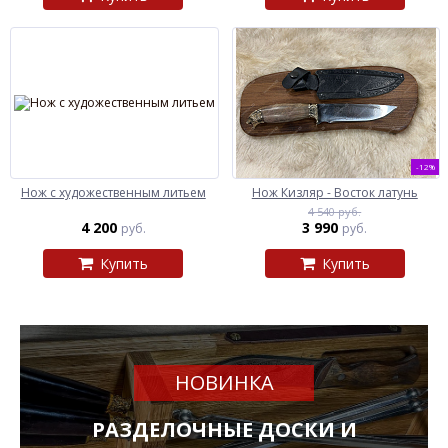
-12%
Нож с художественным литьем
Нож Кизляр - Восток латунь
4 540 руб.
4 200
3 990
руб.
руб.
Купить
Купить
НОВИНКА
РАЗДЕЛОЧНЫЕ ДОСКИ И