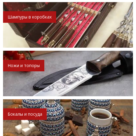
Шампуры в коробках
Ножи и топоры
Бокалы и посуда