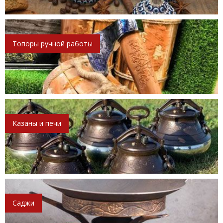
Топоры ручной работы
Казаны и печи
Саджи