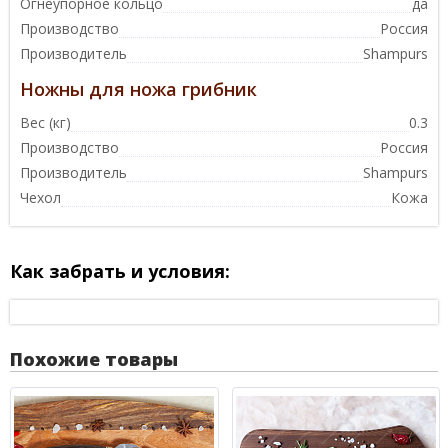
Огнеупорное кольцо
да
Производство
Россия
Производитель
Shampurs
Ножны для ножа грибник
Вес (кг)
0.3
Производство
Россия
Производитель
Shampurs
Чехол
Кожа
Как забрать и условия:
Похожие товары