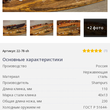
+2 фото
(1)
Артикул: 22-78-sh
Основные характеристики
Производство
Россия
Нержавеющая
Материал
сталь
Производитель
Shampurs
Длина клинка, мм
110
Марка стали клинка
40х13
Общая длина ножа, мм
230
Холодным оружием не
ГОСТ Р 51644-