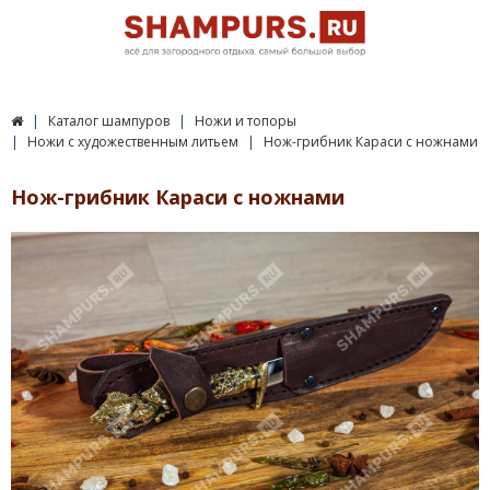
Каталог шампуров
Ножи и топоры
Ножи с художественным литьем
Нож-грибник Караси с ножнами
Нож-грибник Караси с ножнами