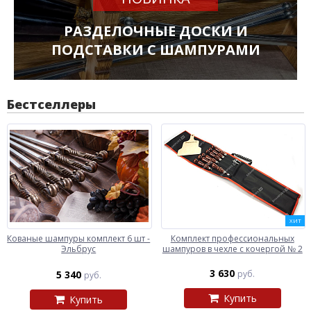
РАЗДЕЛОЧНЫЕ ДОСКИ И
ПОДСТАВКИ С ШАМПУРАМИ
Бестселлеры
ХИТ
Кованые шампуры комплект 6 шт -
Комплект профессиональных
Эльбрус
шампуров в чехле с кочергой № 2
3 630
5 340
руб.
руб.
Купить
Купить