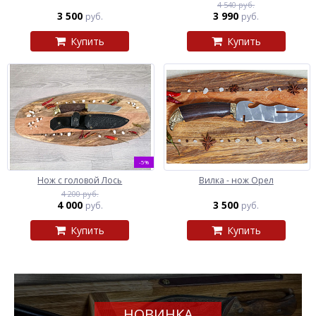
4 540 руб.
3 500
3 990
руб.
руб.
Купить
Купить
-5%
Нож с головой Лось
Вилка - нож Орел
4 200 руб.
4 000
3 500
руб.
руб.
Купить
Купить
НОВИНКА