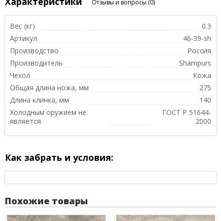
Характеристики
Отзывы и вопросы
(0)
Вес (кг)
0.3
Артикул
46-39-sh
Производство
Россия
Производитель
Shampurs
Чехол
Кожа
Общая длина ножа, мм
275
Длина клинка, мм
140
Холодным оружием не
ГОСТ Р 51644-
является
2000
Как забрать и условия:
Похожие товары