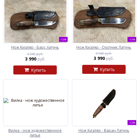
-12%
-12%
Нож Кизляр - Барс латунь
Нож Кизляр - Охотник Латунь
4 540 руб.
4 540 руб.
3 990
3 990
руб.
руб.
Купить
Купить
-12%
Вилка - нож художественное
Нож Кизляр - Варан Латунь
литье