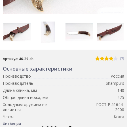
(7)
Артикул: 46-39-sh
Основные характеристики
Производство
Россия
Производитель
Shampurs
Длина клинка, мм
140
Общая длина ножа, мм
275
Холодным оружием не
ГОСТ Р 51644-
является
2000
Чехол
Кожа
Хит
Акция