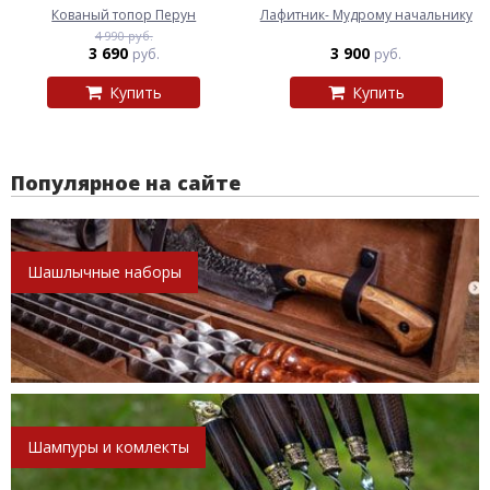
Кованый топор Перун
Лафитник- Мудрому начальнику
4 990 руб.
3 690
3 900
руб.
руб.
Купить
Купить
Популярное на сайте
Шашлычные наборы
Шампуры и комлекты