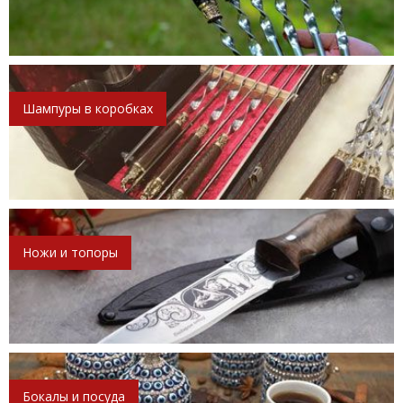
Шампуры в коробках
Ножи и топоры
Бокалы и посуда