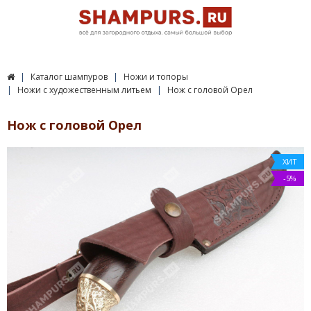
Каталог шампуров
Ножи и топоры
Ножи с художественным литьем
Нож с головой Орел
Нож с головой Орел
ХИТ
-5%