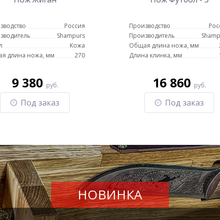
зводство
Россия
Производство
Рос
зводитель
Shampurs
Производитель
Shamp
л
Кожа
Общая длина ножа, мм
я длина ножа, мм
270
Длина клинка, мм
9 380
16 860
руб.
руб.
Под заказ
Под заказ
НОВИНКА