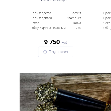
Производство
Россия
Прои
Производитель
Shampurs
Прои
Чехол
Кожа
Чехо
Общая длина ножа, мм
270
Обща
9 750
руб.
Под заказ