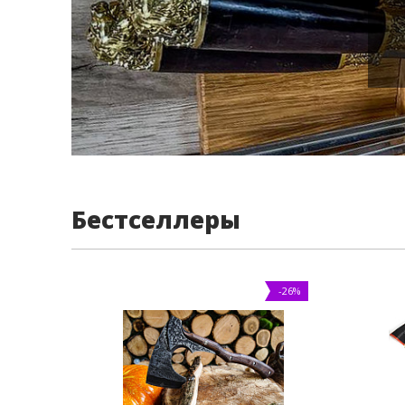
Бестселлеры
-26%