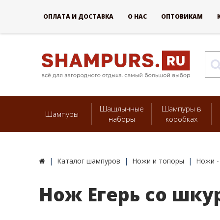
ОПЛАТА И ДОСТАВКА
О НАС
ОПТОВИКАМ
Шашлычные
Шампуры в
Шампуры
наборы
коробках
Каталог шампуров
Ножи и топоры
Ножи -
Нож Егерь со шк