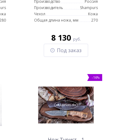
сия
Производство
Россия
urs
Производитель
Shampurs
ожа
Чехол
Кожа
280
Общая длина ножа, мм
270
8 130
руб.
Под заказ
-16%
Нож Турист - 1