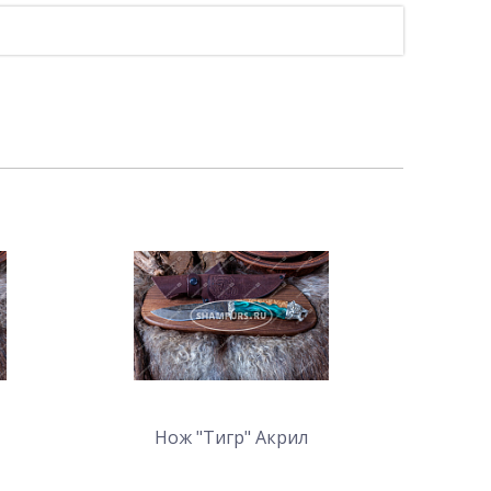
Нож "Тигр" Акрил