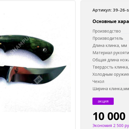
Артикул: 39-26-
Основные хар
Производство
Производитель
Длина клинка, мм
Материал рукоят
Общая длина нож
Твердость клинка
Холодным оружием
Чехол
Ширина клинка,м
акция
10 000
Экономия 2 500 ру