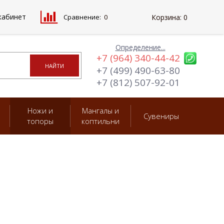
кабинет
Сравнение:
0
Корзина:
0
Определение...
+7 (964) 340-44-42
+7 (499) 490-63-80
+7 (812) 507-92-01
Ножи и
Мангалы и
Сувениры
топоры
коптильни