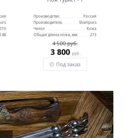
сия
Производство
Россия
urs
Производитель
Shampurs
270
Чехол
Кожа
148
Общая длина ножа, мм
273
4 500 руб.
3 800
руб.
Под заказ