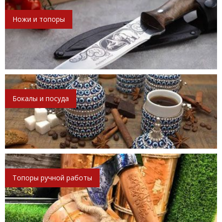
Ножи и топоры
Бокалы и посуда
Топоры ручной работы