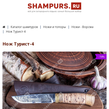
Каталог шампуров
Ножи и топоры
Ножи - Ворсма
Нож Турист-4
Нож Турист-4
-16%