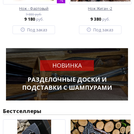
-7%
Нож - Фартовый
Нож Жиган -2
9 880 руб.
9 180
9 380
руб.
руб.
Под заказ
Под заказ
НОВИНКА
РАЗДЕЛОЧНЫЕ ДОСКИ И
ПОДСТАВКИ С ШАМПУРАМИ
Бестселлеры