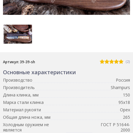
(2)
Артикул: 39-39-sh
Основные характеристики
Производство
Россия
Производитель
Shampurs
Длина клинка, мм
150
Марка стали клинка
95х18
Материал рукояти
Орех
Общая длина ножа, мм
265
Холодным оружием не
ГОСТ Р 51644-
является
2000