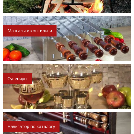
Мангалы и коптильни
Сувениры
Навигатор по каталогу