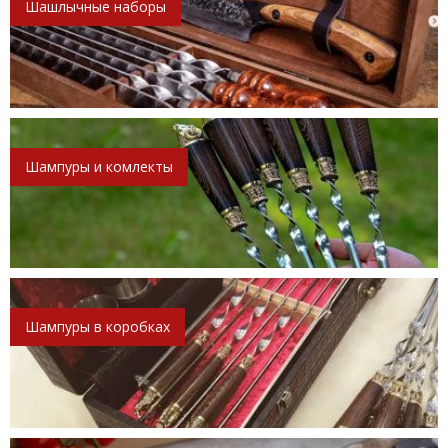
Шашлычные наборы
Шампуры и комлекты
Шампуры в коробках