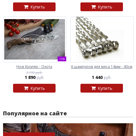
Купить
Купить
-10%
Нож Кизляр - Охота
6 шампуров для мяса 14мм - 40см
2 110 руб.
1 890
1 440
руб.
руб.
Купить
Купить
Популярное на сайте