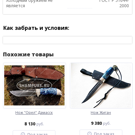
Холодным оружием не
ГОСТ Р 51644-
является
2000
Как забрать и условия:
Похожие товары
Нож "Орел" Дамасск
Нож Жиган
9 380
8 130
руб.
руб.
Под заказ
Под заказ