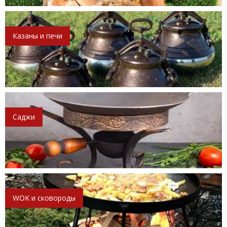
Казаны и печи
Саджи
WOK и сковороды