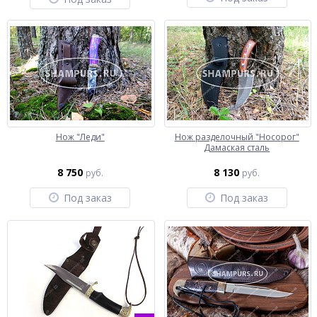
Нож "Леди"
Нож разделочный "Носорог"
Дамаская сталь
8 750
8 130
руб.
руб.
Под заказ
Под заказ