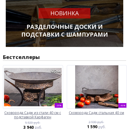
НОВИНКА
РАЗДЕЛОЧНЫЕ ДОСКИ И
ПОДСТАВКИ С ШАМПУРАМИ
Бестселлеры
-26%
-46%
Сковорода Садж из стали 40 см с
Сковорода Садж стальная 40 см
подставкой Карфаген
2 930 руб.
5 320 руб.
1 590
3 940
руб.
руб.