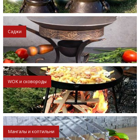
Саджи
WOK и сковороды
Мангалы и коптильни