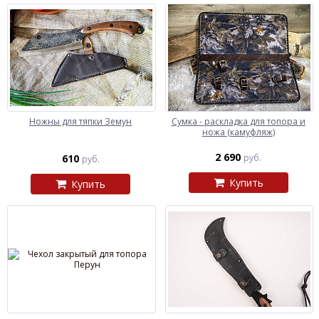
Ножны для тяпки Земун
Сумка - раскладка для топора и
ножа (камуфляж)
2 690
610
руб.
руб.
Купить
Купить