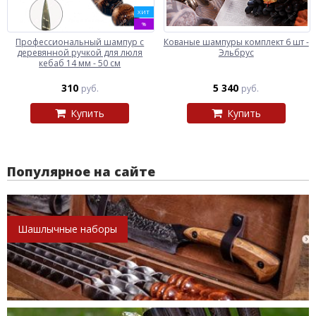
ХИТ
%
Профессиональный шампур с
Кованые шампуры комплект 6 шт -
деревянной ручкой для люля
Эльбрус
кебаб 14 мм - 50 см
310
5 340
руб.
руб.
Купить
Купить
Популярное на сайте
Шашлычные наборы