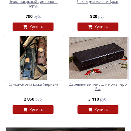
Чехол закрытый для топора
Чехол для мачете Цакат
Перун
790
820
руб.
руб.
Купить
Купить
Сумка-смотка кожа (черная)
Деревянный кейс для ножа Герб
РФ
2 850
3 110
руб.
руб.
Купить
Купить