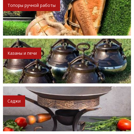
Топоры ручной работы
Казаны и печи
Саджи