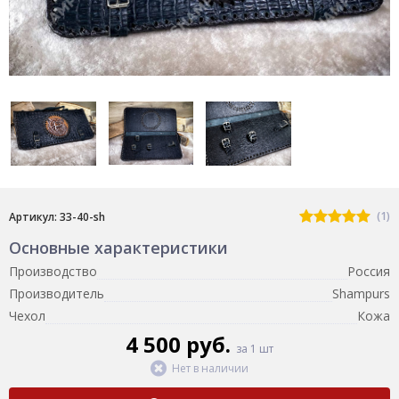
(1)
Артикул: 33-40-sh
Основные характеристики
Производство
Россия
Производитель
Shampurs
Чехол
Кожа
4 500 руб.
за 1 шт
Нет в наличии