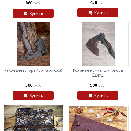
450
860
руб.
руб.
Купить
Купить
Чехол для топора Крот (экокожа)
Кожаные ножны для топора
Перун
300
590
руб.
руб.
Купить
Купить