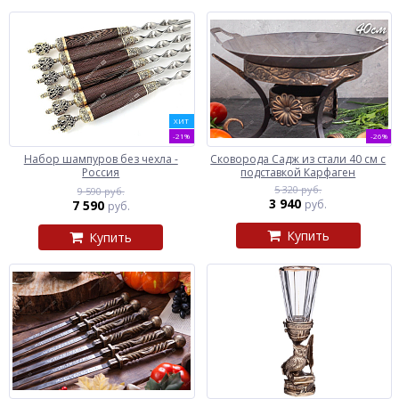
ХИТ
-21%
-26%
Набор шампуров без чехла -
Сковорода Садж из стали 40 см с
Россия
подставкой Карфаген
5 320 руб.
9 590 руб.
3 940
7 590
руб.
руб.
Купить
Купить