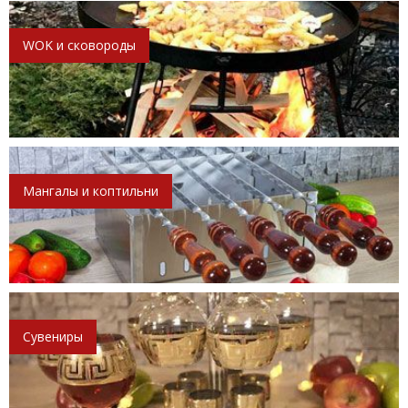
WOK и сковороды
Мангалы и коптильни
Сувениры