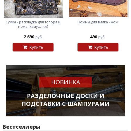
Сумка - раскладка для топора и
Ножны для вилка - нож
ножа (камуфляж)
2 690
490
руб.
руб.
Купить
Купить
НОВИНКА
РАЗДЕЛОЧНЫЕ ДОСКИ И
ПОДСТАВКИ С ШАМПУРАМИ
Бестселлеры