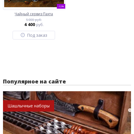
-12%
Чайный сервиз Пахта
5 000 руб.
4 400
руб.
Под заказ
Популярное на сайте
Шашлычные наборы