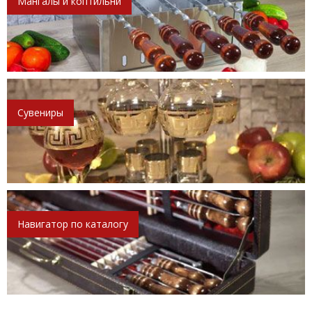
Мангалы и коптильни
Сувениры
Навигатор по каталогу