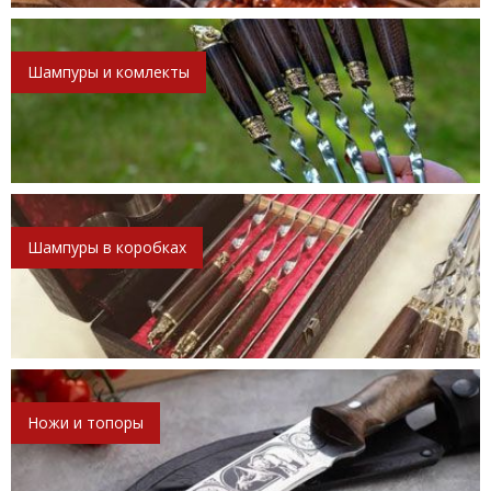
Шампуры и комлекты
Шампуры в коробках
Ножи и топоры