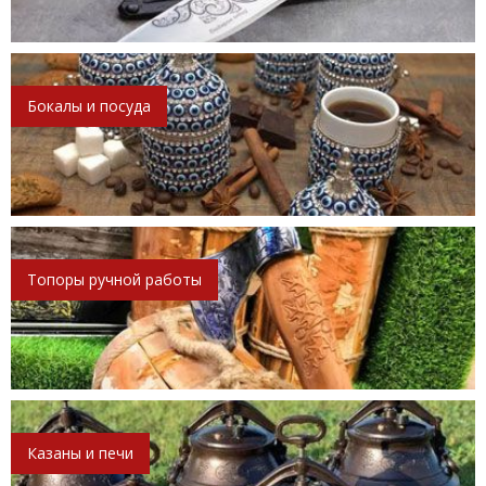
Бокалы и посуда
Топоры ручной работы
Казаны и печи