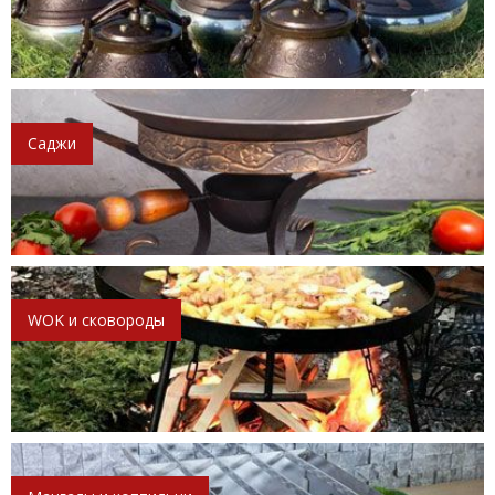
Саджи
WOK и сковороды