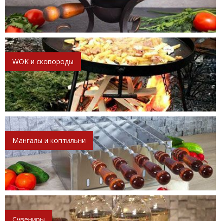
WOK и сковороды
Мангалы и коптильни
Сувениры