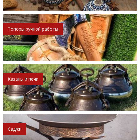
Топоры ручной работы
Казаны и печи
Саджи