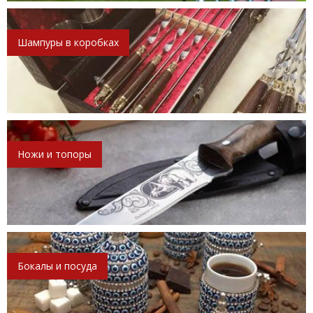
Шампуры в коробках
Ножи и топоры
Бокалы и посуда